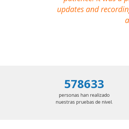
updates and recording
a
578633
personas han realizado
nuestras pruebas de nivel.