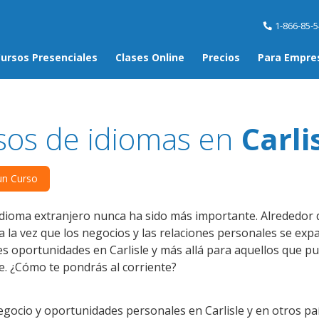
1-866-85-
ursos Presenciales
Clases Online
Precios
Para Empre
sos de idiomas en
Carli
un Curso
dioma extranjero nunca ha sido más importante. Alrededor de
a la vez que los negocios y las relaciones personales se expa
 oportunidades en Carlisle y más allá para aquellos que pu
e. ¿Cómo te pondrás al corriente?
gocio y oportunidades personales en Carlisle y en otros paí