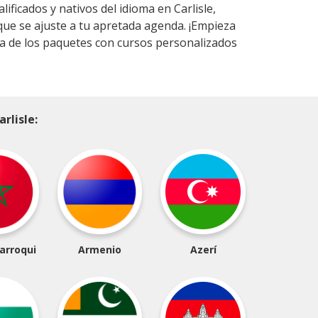
ificados y nativos del idioma en Carlisle,
que se ajuste a tu apretada agenda. ¡Empieza
a de los paquetes con cursos personalizados
rlisle:
arroqui
Armenio
Azerí