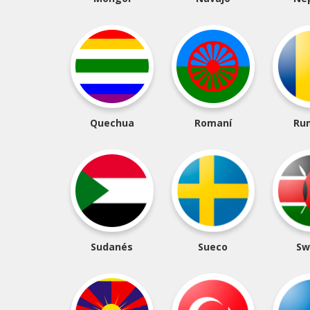
Quechua
Romaní
Ru
Sudanés
Sueco
Sw