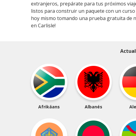
extranjeros, prepárate para tus próximos viajes
listos para construir un paquete con un curso
hoy mismo tomando una prueba gratuita de niv
en Carlisle!
Actual
Afrikáans
Albanés
Al