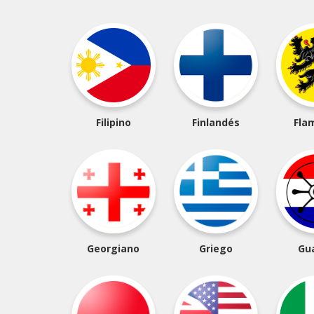
Filipino
Finlandés
Fla
Georgiano
Griego
Gu