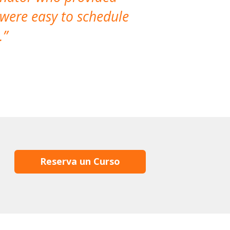
 were easy to schedule
accomm
.
Reserva un Curso