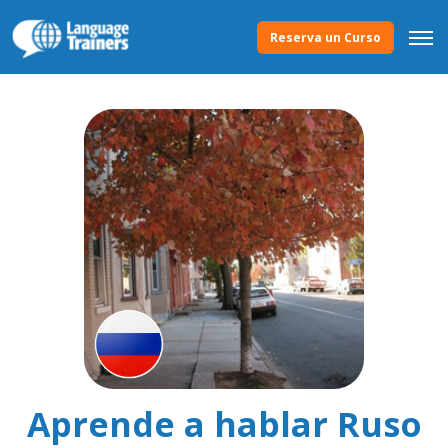
Reserva un Curso
Aprende a hablar Ruso