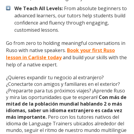
We Teach All Levels:
From absolute beginners to
advanced learners, our tutors help students build
confidence and fluency through engaging,
customised lessons.
Go from zero to holding meaningful conversations in
Ruso with native speakers.
Book your first Ruso
lesson in Carlisle today
and build your skills with the
help of a native expert.
¿Quieres expandir tu negocio al extranjero?
¿Conectarte con amigos y familiares en el exterior?
¿Prepararte para tus próximos viajes? ¡Aprende Ruso
y mira las oportunidades que te esperan!
Con más de
mitad de la población mundial hablando 2 o más
idiomas, saber un idioma extranjero es cada vez
más importante.
Pero con los tutores nativos del
idioma de Language Trainers ubicados alrededor del
mundo, seguir el ritmo de nuestro mundo multilingüe