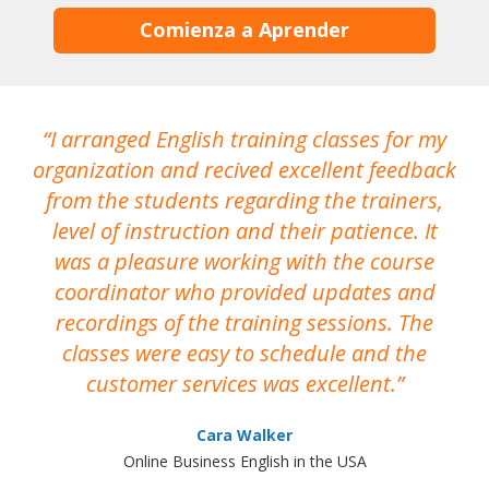
Comienza a Aprender
I arranged English training classes for my
T
organization and recived excellent feedback
N
from the students regarding the trainers,
level of instruction and their patience. It
re
was a pleasure working with the course
the
coordinator who provided updates and
recordings of the training sessions. The
ac
classes were easy to schedule and the
customer services was excellent.
Cara Walker
Online Business English in the USA