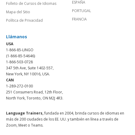
ESPAÑA
Folleto de Cursos de Idiomas
PORTUGAL
Mapa del Sitio
FRANCIA
Política de Privacidad
Llámanos
USA
1-866-85-LINGO
(1-866-85-54646)
1-866-503-0728
347 5th Ave, Suite 1402-557,
New York, NY 10016, USA.
CAN
1-289-272-0100
251 Consumers Road, 12th Floor,
North York, Toronto, ON M2J 4R3.
Language Trainers,
fundada en 2004, brinda cursos de idiomas en
más de 200 ciudades de los EE. UU. y también en línea a través de
Zoom, Meet o Teams.