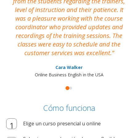
from the students regarding the trainers,
level of instruction and their patience. It
re
was a pleasure working with the course
the
coordinator who provided updates and
recordings of the training sessions. The
ac
classes were easy to schedule and the
customer services was excellent.
Cara Walker
Online Business English in the USA
Cómo funciona
Elige un curso presencial u online