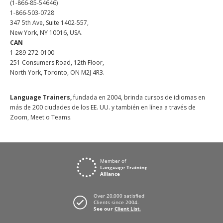
(1-866-85-54646)
1-866-503-0728
347 5th Ave, Suite 1402-557,
New York, NY 10016, USA.
CAN
1-289-272-0100
251 Consumers Road, 12th Floor,
North York, Toronto, ON M2J 4R3.
Language Trainers,
fundada en 2004, brinda cursos de idiomas en
más de 200 ciudades de los EE. UU. y también en línea a través de
Zoom, Meet o Teams.