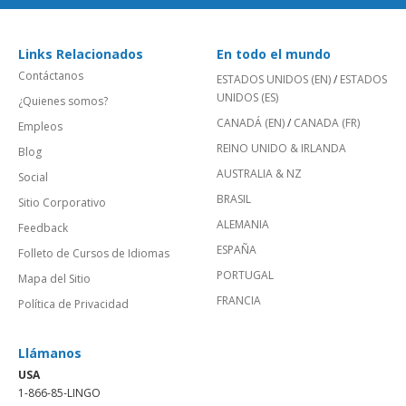
Links Relacionados
En todo el mundo
Contáctanos
ESTADOS UNIDOS (EN)
/
ESTADOS
UNIDOS (ES)
¿Quienes somos?
CANADÁ (EN)
/
CANADA (FR)
Empleos
REINO UNIDO & IRLANDA
Blog
AUSTRALIA & NZ
Social
BRASIL
Sitio Corporativo
ALEMANIA
Feedback
ESPAÑA
Folleto de Cursos de Idiomas
PORTUGAL
Mapa del Sitio
FRANCIA
Política de Privacidad
Llámanos
USA
1-866-85-LINGO