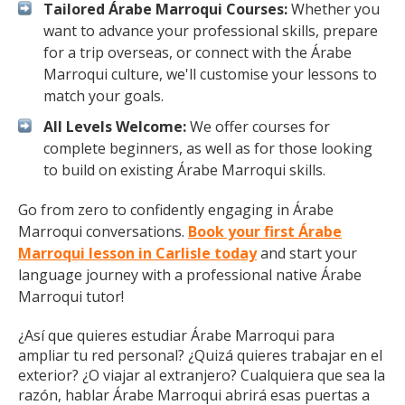
Tailored Árabe Marroqui Courses:
Whether you
want to advance your professional skills, prepare
for a trip overseas, or connect with the Árabe
Marroqui culture, we'll customise your lessons to
match your goals.
All Levels Welcome:
We offer courses for
complete beginners, as well as for those looking
to build on existing Árabe Marroqui skills.
Go from zero to confidently engaging in Árabe
Marroqui conversations.
Book your first Árabe
Marroqui lesson in Carlisle today
and start your
language journey with a professional native Árabe
Marroqui tutor!
¿Así que quieres estudiar Árabe Marroqui para
ampliar tu red personal? ¿Quizá quieres trabajar en el
exterior? ¿O viajar al extranjero? Cualquiera que sea la
razón, hablar Árabe Marroqui abrirá esas puertas a