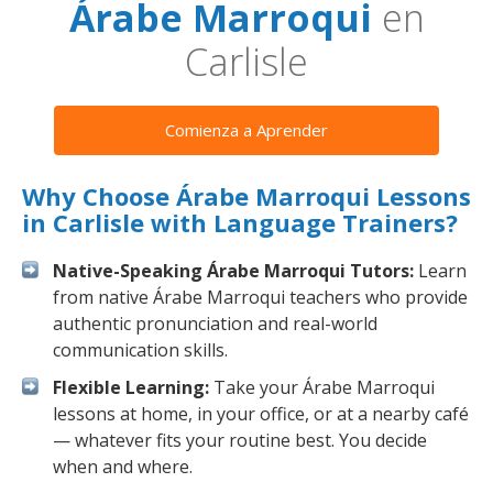
Árabe Marroqui
en
Carlisle
Comienza a Aprender
Why Choose Árabe Marroqui Lessons
in Carlisle with Language Trainers?
Native-Speaking Árabe Marroqui Tutors:
Learn
from native Árabe Marroqui teachers who provide
authentic pronunciation and real-world
communication skills.
Flexible Learning:
Take your Árabe Marroqui
lessons at home, in your office, or at a nearby café
— whatever fits your routine best. You decide
when and where.