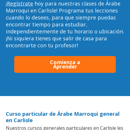
¡Regístrate
hoy para nuestras clases de Árabe
Marroqui en Carlisle! Programa tus lecciones
cuando lo desees, para que siempre puedas
encontrar tiempo para estudiar,
independientemente de tu horario o ubicación.
¡Ni siquiera tienes que salir de casa para
encontrarte con tu profesor!
Comienza a
Aprender
Curso particular de Árabe Marroqui general
en Carlisle
Nuestros cursos generales particulares en Carlisle les