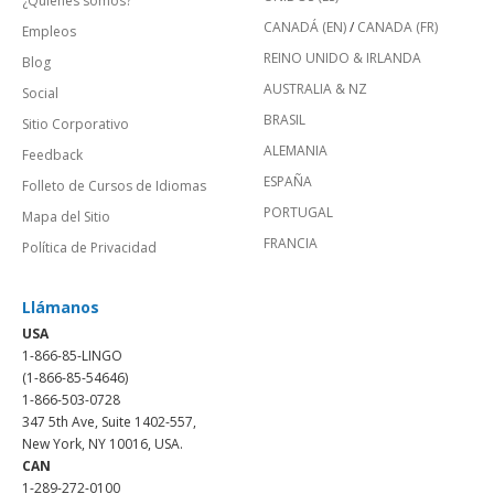
¿Quienes somos?
CANADÁ (EN)
/
CANADA (FR)
Empleos
REINO UNIDO & IRLANDA
Blog
AUSTRALIA & NZ
Social
BRASIL
Sitio Corporativo
ALEMANIA
Feedback
ESPAÑA
Folleto de Cursos de Idiomas
PORTUGAL
Mapa del Sitio
FRANCIA
Política de Privacidad
Llámanos
USA
1-866-85-LINGO
(1-866-85-54646)
1-866-503-0728
347 5th Ave, Suite 1402-557,
New York, NY 10016, USA.
CAN
1-289-272-0100