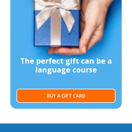
The perfect gift can be a
language course
BUY A GIFT CARD