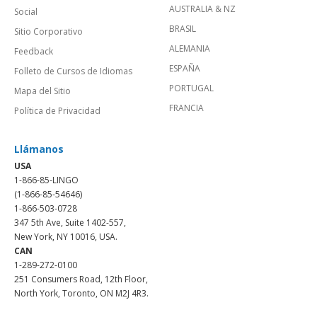
AUSTRALIA & NZ
Social
BRASIL
Sitio Corporativo
ALEMANIA
Feedback
ESPAÑA
Folleto de Cursos de Idiomas
PORTUGAL
Mapa del Sitio
FRANCIA
Política de Privacidad
Llámanos
USA
1-866-85-LINGO
(1-866-85-54646)
1-866-503-0728
347 5th Ave, Suite 1402-557,
New York, NY 10016, USA.
CAN
1-289-272-0100
251 Consumers Road, 12th Floor,
North York, Toronto, ON M2J 4R3.