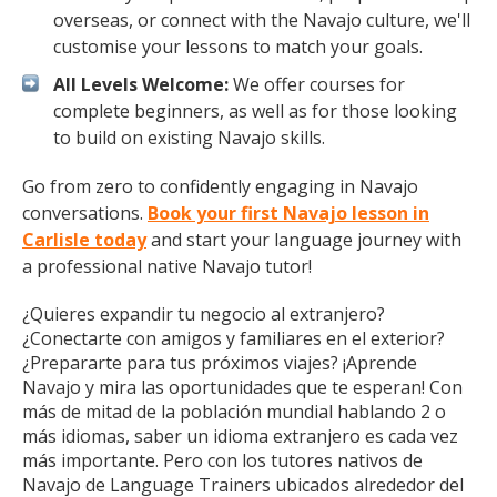
overseas, or connect with the Navajo culture, we'll
customise your lessons to match your goals.
All Levels Welcome:
We offer courses for
complete beginners, as well as for those looking
to build on existing Navajo skills.
Go from zero to confidently engaging in Navajo
conversations.
Book your first Navajo lesson in
Carlisle today
and start your language journey with
a professional native Navajo tutor!
¿Quieres expandir tu negocio al extranjero?
¿Conectarte con amigos y familiares en el exterior?
¿Prepararte para tus próximos viajes? ¡Aprende
Navajo y mira las oportunidades que te esperan! Con
más de mitad de la población mundial hablando 2 o
más idiomas, saber un idioma extranjero es cada vez
más importante. Pero con los tutores nativos de
Navajo de Language Trainers ubicados alrededor del