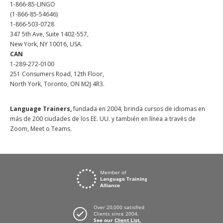
1-866-85-LINGO
(1-866-85-54646)
1-866-503-0728
347 5th Ave, Suite 1402-557,
New York, NY 10016, USA.
CAN
1-289-272-0100
251 Consumers Road, 12th Floor,
North York, Toronto, ON M2J 4R3.
Language Trainers,
fundada en 2004, brinda cursos de idiomas en
más de 200 ciudades de los EE. UU. y también en línea a través de
Zoom, Meet o Teams.