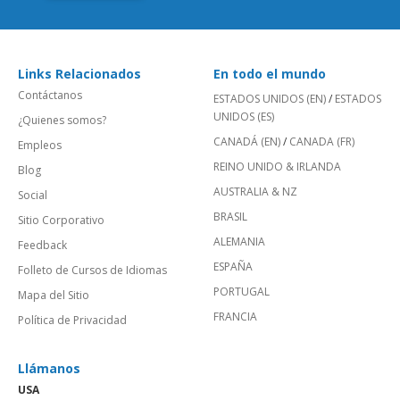
Links Relacionados
En todo el mundo
Contáctanos
ESTADOS UNIDOS (EN)
/
ESTADOS
UNIDOS (ES)
¿Quienes somos?
CANADÁ (EN)
/
CANADA (FR)
Empleos
REINO UNIDO & IRLANDA
Blog
AUSTRALIA & NZ
Social
BRASIL
Sitio Corporativo
ALEMANIA
Feedback
ESPAÑA
Folleto de Cursos de Idiomas
PORTUGAL
Mapa del Sitio
FRANCIA
Política de Privacidad
Llámanos
USA