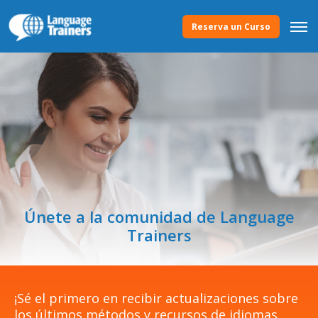
Reserva un Curso
Únete a la comunidad de Language
Trainers
¡Sé el primero en recibir actualizaciones sobre
los últimos métodos y recursos de idiomas