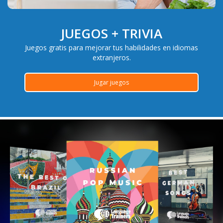
JUEGOS + TRIVIA
Juegos gratis para mejorar tus habilidades en idiomas
extranjeros.
Jugar juegos