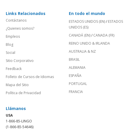
Links Relacionados
En todo el mundo
Contáctanos
ESTADOS UNIDOS (EN)
/
ESTADOS
UNIDOS (ES)
¿Quienes somos?
CANADÁ (EN)
/
CANADA (FR)
Empleos
REINO UNIDO & IRLANDA
Blog
AUSTRALIA & NZ
Social
BRASIL
Sitio Corporativo
ALEMANIA
Feedback
ESPAÑA
Folleto de Cursos de Idiomas
PORTUGAL
Mapa del Sitio
FRANCIA
Política de Privacidad
Llámanos
USA
1-866-85-LINGO
(1-866-85-54646)