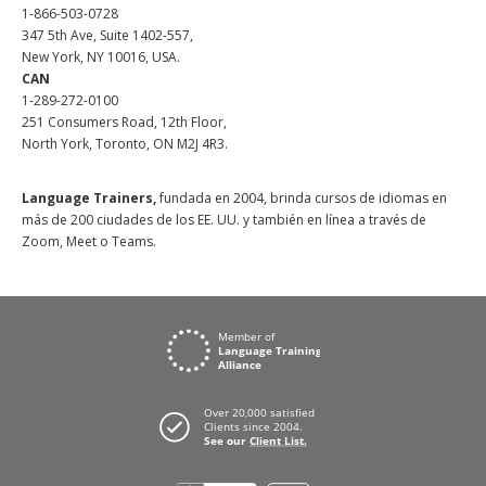
1-866-503-0728
347 5th Ave, Suite 1402-557,
New York, NY 10016, USA.
CAN
1-289-272-0100
251 Consumers Road, 12th Floor,
North York, Toronto, ON M2J 4R3.
Language Trainers,
fundada en 2004, brinda cursos de idiomas en
más de 200 ciudades de los EE. UU. y también en línea a través de
Zoom, Meet o Teams.