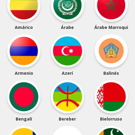
Amárico
Árabe
Árabe Marroqui
Armenio
Azerí
Balinés
Bengalí
Bereber
Bielorruso