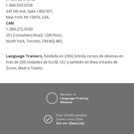
1-866-503-0728
347 5th Ave, Suite 1402-557,
New York, NY 10016, USA.
CAN
1-289-272-0100
251 Consumers Road, 12th Floor,
North York, Toronto, ON M2J 4R3.
Language Trainers,
fundada en 2004, brinda cursos de idiomas en
más de 200 ciudades de los EE. UU. y también en línea a través de
Zoom, Meet o Teams.