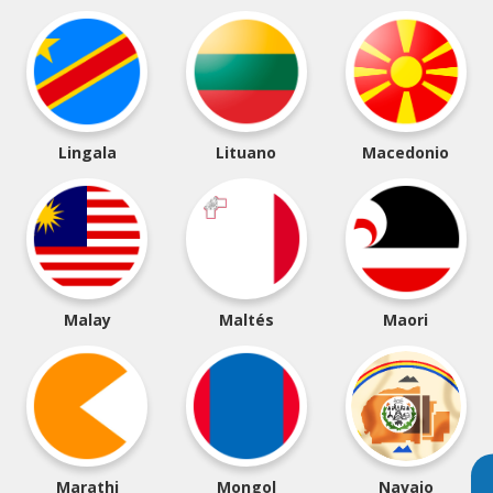
Lingala
Lituano
Macedonio
Malay
Maltés
Maori
Marathi
Mongol
Navajo