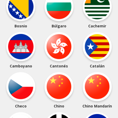
Bosnio
Búlgaro
Cachemir
Camboyano
Cantonés
Catalán
Checo
Chino
Chino Mandarín