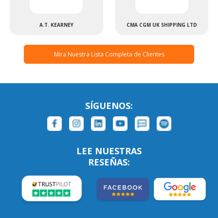
A.T. KEARNEY
CMA CGM UK SHIPPING LTD
Mira Nuestra Lista Completa de Clientes
SÍGUENOS:
LEE NUESTRAS
RESEÑAS: