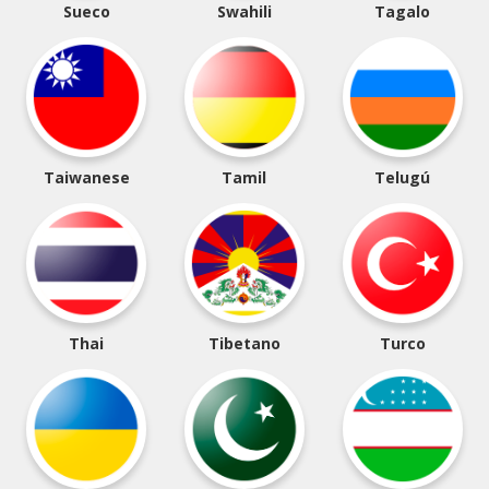
Sueco
Swahili
Tagalo
Taiwanese
Tamil
Telugú
Thai
Tibetano
Turco