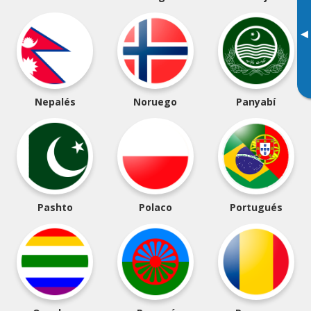
▸
Nepalés
Noruego
Panyabí
Pashto
Polaco
Portugués