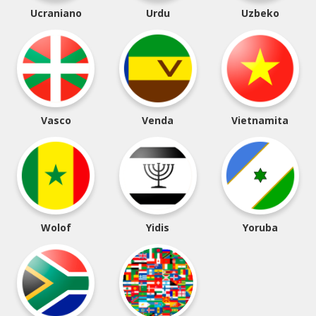
Ucraniano
Urdu
Uzbeko
Vasco
Venda
Vietnamita
Wolof
Yidis
Yoruba