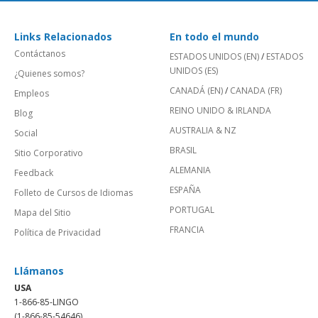
Links Relacionados
En todo el mundo
Contáctanos
ESTADOS UNIDOS (EN)
/
ESTADOS
UNIDOS (ES)
¿Quienes somos?
CANADÁ (EN)
/
CANADA (FR)
Empleos
REINO UNIDO & IRLANDA
Blog
AUSTRALIA & NZ
Social
BRASIL
Sitio Corporativo
ALEMANIA
Feedback
ESPAÑA
Folleto de Cursos de Idiomas
PORTUGAL
Mapa del Sitio
FRANCIA
Política de Privacidad
Llámanos
USA
1-866-85-LINGO
(1-866-85-54646)