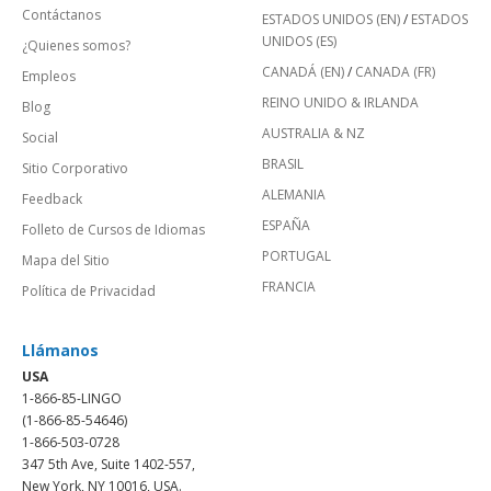
Contáctanos
ESTADOS UNIDOS (EN)
/
ESTADOS
UNIDOS (ES)
¿Quienes somos?
CANADÁ (EN)
/
CANADA (FR)
Empleos
REINO UNIDO & IRLANDA
Blog
AUSTRALIA & NZ
Social
BRASIL
Sitio Corporativo
ALEMANIA
Feedback
ESPAÑA
Folleto de Cursos de Idiomas
PORTUGAL
Mapa del Sitio
FRANCIA
Política de Privacidad
Llámanos
USA
1-866-85-LINGO
(1-866-85-54646)
1-866-503-0728
347 5th Ave, Suite 1402-557,
New York, NY 10016, USA.