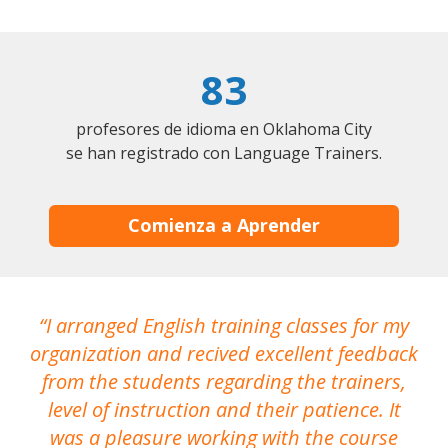
83
profesores de idioma en Oklahoma City
se han registrado con Language Trainers.
Comienza a Aprender
I arranged English training classes for my
T
organization and recived excellent feedback
N
from the students regarding the trainers,
level of instruction and their patience. It
re
was a pleasure working with the course
the