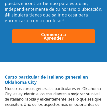
puedas encontrar tiempo para estudiar,
independientemente de tu horario o ubicación.
¡Ni siquiera tienes que salir de casa para
encontrarte con tu profesor!
Comienza a
Aprender
Curso particular de Italiano general en
Oklahoma City
Nuestros cursos generales particulares en Oklahoma
City les ayudarán a los estudiantes a mejorar su nivel
de Italiano rápida y eficientemente, sea lo que sea que
necesiten. Uno de los aspectos más emocionantes de