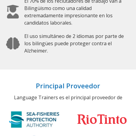
El 70% de los reclutadores de trabajo van a
Bilingüismo como una calidad
extremadamente impresionante en los
candidatos laborales.
El uso simultáneo de 2 idiomas por parte de
los bilingües puede proteger contra el
Alzheimer.
Principal Proveedor
Language Trainers es el principal proveedor de