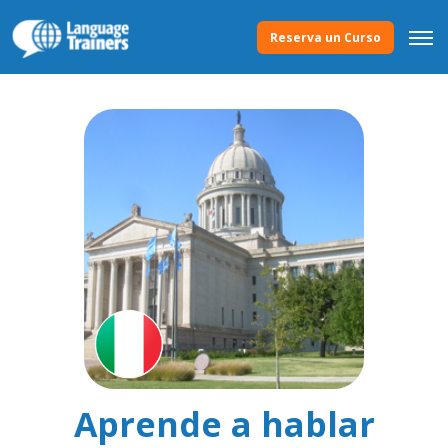
Reserva un Curso
Aprende a hablar