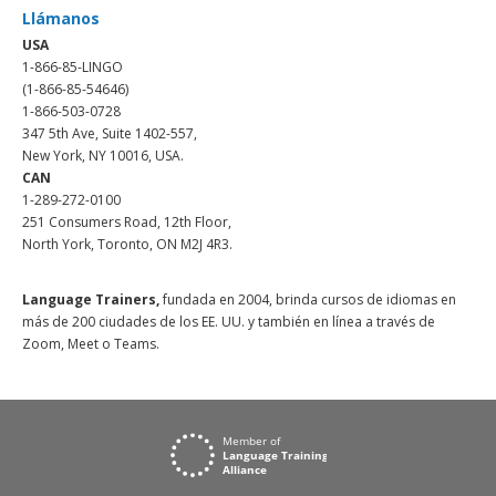
Llámanos
USA
1-866-85-LINGO
(1-866-85-54646)
1-866-503-0728
347 5th Ave, Suite 1402-557,
New York, NY 10016, USA.
CAN
1-289-272-0100
251 Consumers Road, 12th Floor,
North York, Toronto, ON M2J 4R3.
Language Trainers,
fundada en 2004, brinda cursos de idiomas en
más de 200 ciudades de los EE. UU. y también en línea a través de
Zoom, Meet o Teams.