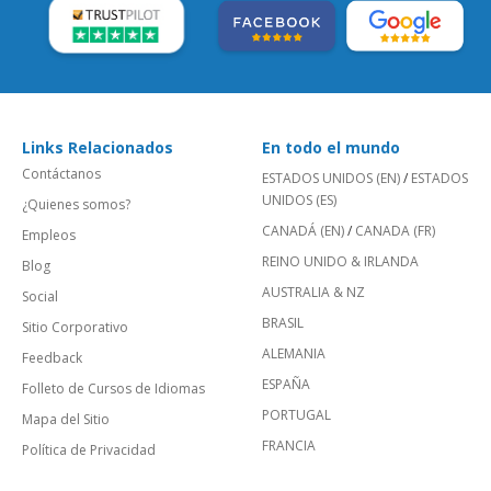
Links Relacionados
En todo el mundo
Contáctanos
ESTADOS UNIDOS (EN)
/
ESTADOS
UNIDOS (ES)
¿Quienes somos?
CANADÁ (EN)
/
CANADA (FR)
Empleos
REINO UNIDO & IRLANDA
Blog
AUSTRALIA & NZ
Social
BRASIL
Sitio Corporativo
ALEMANIA
Feedback
ESPAÑA
Folleto de Cursos de Idiomas
PORTUGAL
Mapa del Sitio
FRANCIA
Política de Privacidad