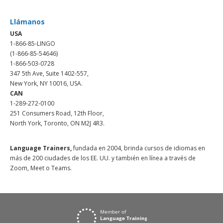
Llámanos
USA
1-866-85-LINGO
(1-866-85-54646)
1-866-503-0728
347 5th Ave, Suite 1402-557,
New York, NY 10016, USA.
CAN
1-289-272-0100
251 Consumers Road, 12th Floor,
North York, Toronto, ON M2J 4R3.
Language Trainers,
fundada en 2004, brinda cursos de idiomas en
más de 200 ciudades de los EE. UU. y también en línea a través de
Zoom, Meet o Teams.