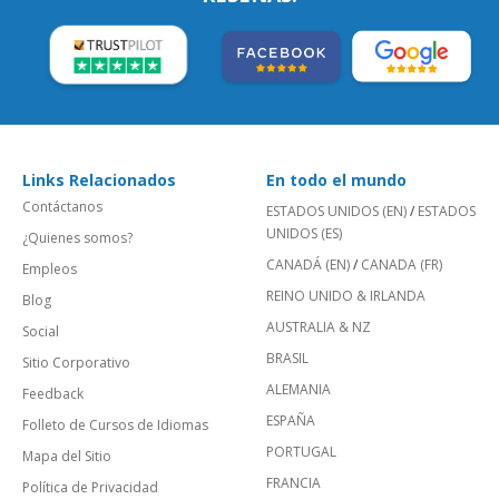
Links Relacionados
En todo el mundo
Contáctanos
ESTADOS UNIDOS (EN)
/
ESTADOS
UNIDOS (ES)
¿Quienes somos?
CANADÁ (EN)
/
CANADA (FR)
Empleos
REINO UNIDO & IRLANDA
Blog
AUSTRALIA & NZ
Social
BRASIL
Sitio Corporativo
ALEMANIA
Feedback
ESPAÑA
Folleto de Cursos de Idiomas
PORTUGAL
Mapa del Sitio
FRANCIA
Política de Privacidad