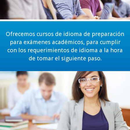
Ofrecemos cursos de idioma de preparación
para exámenes académicos, para cumplir
con los requerimientos de idioma a la hora
de tomar el siguiente paso.