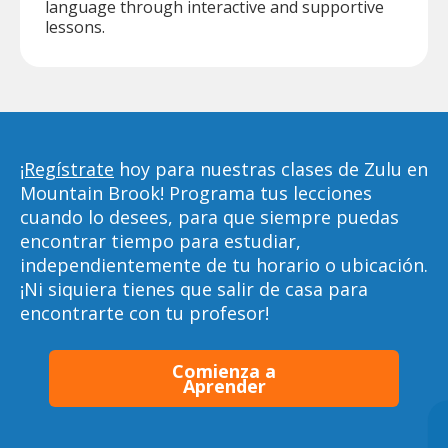
language through interactive and supportive
lessons.
¡Regístrate
hoy para nuestras clases de Zulu en
Mountain Brook! Programa tus lecciones
cuando lo desees, para que siempre puedas
encontrar tiempo para estudiar,
independientemente de tu horario o ubicación.
¡Ni siquiera tienes que salir de casa para
encontrarte con tu profesor!
Comienza a
Aprender