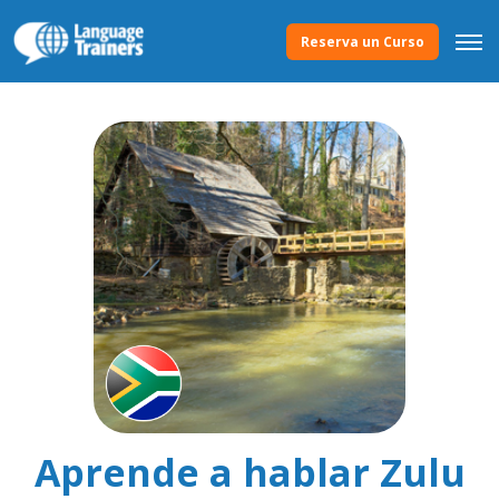
Reserva un Curso
Aprende a hablar Zulu