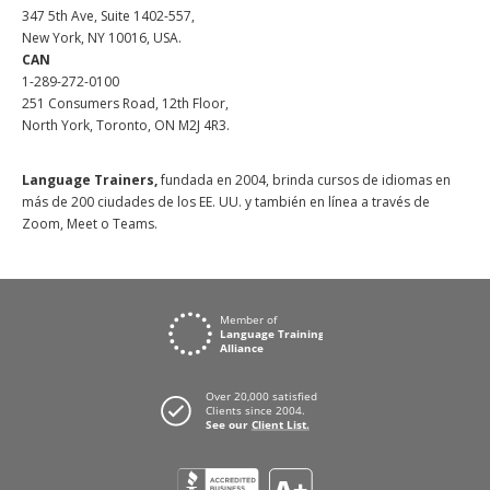
347 5th Ave, Suite 1402-557,
New York, NY 10016, USA.
CAN
1-289-272-0100
251 Consumers Road, 12th Floor,
North York, Toronto, ON M2J 4R3.
Language Trainers,
fundada en 2004, brinda cursos de idiomas en
más de 200 ciudades de los EE. UU. y también en línea a través de
Zoom, Meet o Teams.