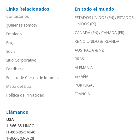
Links Relacionados
En todo el mundo
Contáctanos
ESTADOS UNIDOS (EN)
/
ESTADOS
UNIDOS (ES)
¿Quienes somos?
CANADÁ (EN)
/
CANADA (FR)
Empleos
REINO UNIDO & IRLANDA
Blog
AUSTRALIA & NZ
Social
BRASIL
Sitio Corporativo
ALEMANIA
Feedback
ESPAÑA
Folleto de Cursos de Idiomas
PORTUGAL
Mapa del Sitio
FRANCIA
Política de Privacidad
Llámanos
USA
1-866-85-LINGO
(1-866-85-54646)
1-866-503-0728