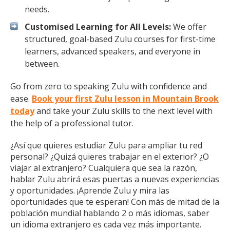
needs.
Customised Learning for All Levels:
We offer
structured, goal-based Zulu courses for first-time
learners, advanced speakers, and everyone in
between.
Go from zero to speaking Zulu with confidence and
ease.
Book your first Zulu lesson in Mountain Brook
today
and take your Zulu skills to the next level with
the help of a professional tutor.
¿Así que quieres estudiar Zulu para ampliar tu red
personal? ¿Quizá quieres trabajar en el exterior? ¿O
viajar al extranjero? Cualquiera que sea la razón,
hablar Zulu abrirá esas puertas a nuevas experiencias
y oportunidades. ¡Aprende Zulu y mira las
oportunidades que te esperan! Con más de mitad de la
población mundial hablando 2 o más idiomas, saber
un idioma extranjero es cada vez más importante.