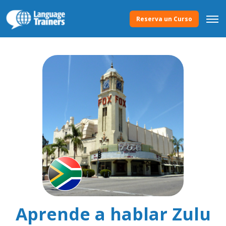
Reserva un Curso
Aprende a hablar Zulu