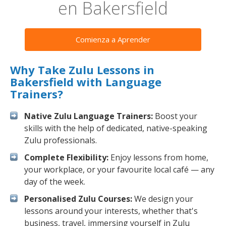
en Bakersfield
Comienza a Aprender
Why Take Zulu Lessons in
Bakersfield with Language
Trainers?
Native Zulu Language Trainers:
Boost your
skills with the help of dedicated, native-speaking
Zulu professionals.
Complete Flexibility:
Enjoy lessons from home,
your workplace, or your favourite local café — any
day of the week.
Personalised Zulu Courses:
We design your
lessons around your interests, whether that's
business, travel, immersing yourself in Zulu