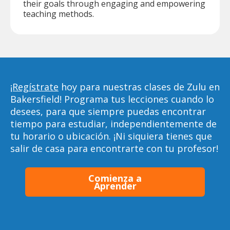
their goals through engaging and empowering
teaching methods.
¡Regístrate
hoy para nuestras clases de Zulu en
Bakersfield! Programa tus lecciones cuando lo
desees, para que siempre puedas encontrar
tiempo para estudiar, independientemente de
tu horario o ubicación. ¡Ni siquiera tienes que
salir de casa para encontrarte con tu profesor!
Comienza a
Aprender