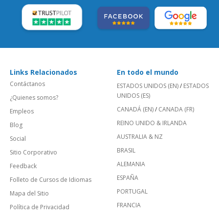
Links Relacionados
En todo el mundo
Contáctanos
ESTADOS UNIDOS (EN)
/
ESTADOS
UNIDOS (ES)
¿Quienes somos?
CANADÁ (EN)
/
CANADA (FR)
Empleos
REINO UNIDO & IRLANDA
Blog
AUSTRALIA & NZ
Social
BRASIL
Sitio Corporativo
ALEMANIA
Feedback
ESPAÑA
Folleto de Cursos de Idiomas
PORTUGAL
Mapa del Sitio
FRANCIA
Política de Privacidad