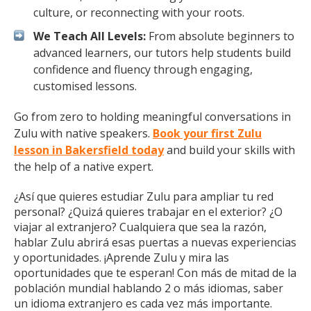
culture, or reconnecting with your roots.
We Teach All Levels:
From absolute beginners to
advanced learners, our tutors help students build
confidence and fluency through engaging,
customised lessons.
Go from zero to holding meaningful conversations in
Zulu with native speakers.
Book your first Zulu
lesson in Bakersfield today
and build your skills with
the help of a native expert.
¿Así que quieres estudiar Zulu para ampliar tu red
personal? ¿Quizá quieres trabajar en el exterior? ¿O
viajar al extranjero? Cualquiera que sea la razón,
hablar Zulu abrirá esas puertas a nuevas experiencias
y oportunidades. ¡Aprende Zulu y mira las
oportunidades que te esperan! Con más de mitad de la
población mundial hablando 2 o más idiomas, saber
un idioma extranjero es cada vez más importante.