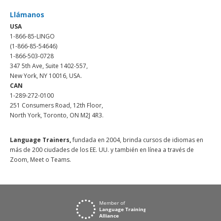
Llámanos
USA
1-866-85-LINGO
(1-866-85-54646)
1-866-503-0728
347 5th Ave, Suite 1402-557,
New York, NY 10016, USA.
CAN
1-289-272-0100
251 Consumers Road, 12th Floor,
North York, Toronto, ON M2J 4R3.
Language Trainers,
fundada en 2004, brinda cursos de idiomas en
más de 200 ciudades de los EE. UU. y también en línea a través de
Zoom, Meet o Teams.