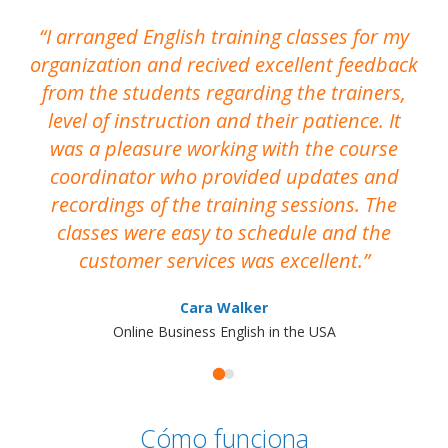
I arranged English training classes for my
T
organization and recived excellent feedback
N
from the students regarding the trainers,
level of instruction and their patience. It
re
was a pleasure working with the course
the
coordinator who provided updates and
recordings of the training sessions. The
ac
classes were easy to schedule and the
customer services was excellent.
Cara Walker
Online Business English in the USA
Cómo funciona