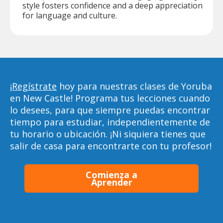
style fosters confidence and a deep appreciation
for language and culture.
¡Regístrate
hoy para nuestras clases de Yoruba
en New Castle! Programa tus lecciones cuando
lo desees, para que siempre puedas encontrar
tiempo para estudiar, independientemente de
tu horario o ubicación. ¡Ni siquiera tienes que
salir de casa para encontrarte con tu profesor!
Comienza a
Aprender