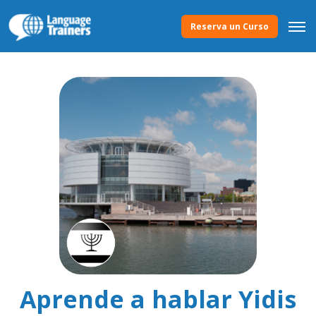
Reserva un Curso
Aprende a hablar Yidis