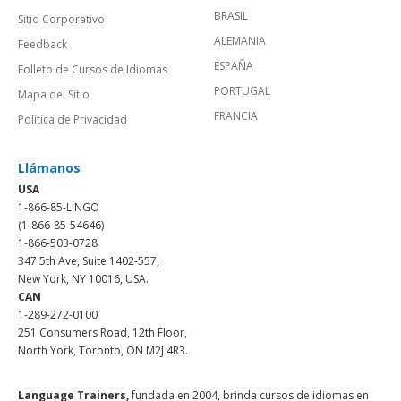
BRASIL
Sitio Corporativo
ALEMANIA
Feedback
ESPAÑA
Folleto de Cursos de Idiomas
PORTUGAL
Mapa del Sitio
FRANCIA
Política de Privacidad
Llámanos
USA
1-866-85-LINGO
(1-866-85-54646)
1-866-503-0728
347 5th Ave, Suite 1402-557,
New York, NY 10016, USA.
CAN
1-289-272-0100
251 Consumers Road, 12th Floor,
North York, Toronto, ON M2J 4R3.
Language Trainers,
fundada en 2004, brinda cursos de idiomas en