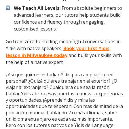
We Teach All Levels:
From absolute beginners to
advanced learners, our tutors help students build
confidence and fluency through engaging,
customised lessons.
Go from zero to holding meaningful conversations in
Yidis with native speakers.
Book your first Yidis
lesson in Milwaukee today
and build your skills with
the help of a native expert.
¿Así que quieres estudiar Yidis para ampliar tu red
personal? ¿Quizá quieres trabajar en el exterior? ¿O
viajar al extranjero? Cualquiera que sea la razón,
hablar Yidis abrirá esas puertas a nuevas experiencias
y oportunidades. ¡Aprende Yidis y mira las
oportunidades que te esperan! Con más de mitad de la
población mundial hablando 2 o más idiomas, saber
un idioma extranjero es cada vez más importante.
Pero con los tutores nativos de Yidis de Language