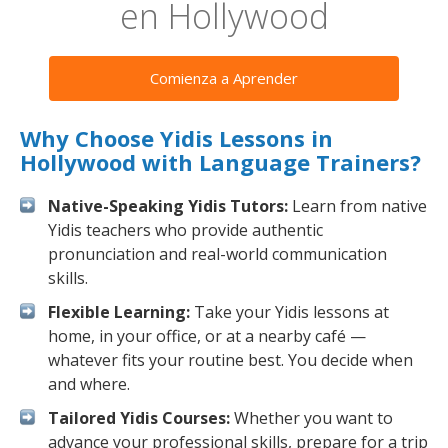
en Hollywood
Comienza a Aprender
Why Choose Yidis Lessons in
Hollywood with Language Trainers?
Native-Speaking Yidis Tutors:
Learn from native
Yidis teachers who provide authentic
pronunciation and real-world communication
skills.
Flexible Learning:
Take your Yidis lessons at
home, in your office, or at a nearby café —
whatever fits your routine best. You decide when
and where.
Tailored Yidis Courses:
Whether you want to
advance your professional skills, prepare for a trip