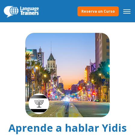
Reserva un Curso
Aprende a hablar Yidis