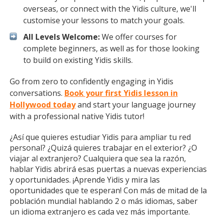
overseas, or connect with the Yidis culture, we'll
customise your lessons to match your goals.
All Levels Welcome:
We offer courses for
complete beginners, as well as for those looking
to build on existing Yidis skills.
Go from zero to confidently engaging in Yidis
conversations.
Book your first Yidis lesson in
Hollywood today
and start your language journey
with a professional native Yidis tutor!
¿Así que quieres estudiar Yidis para ampliar tu red
personal? ¿Quizá quieres trabajar en el exterior? ¿O
viajar al extranjero? Cualquiera que sea la razón,
hablar Yidis abrirá esas puertas a nuevas experiencias
y oportunidades. ¡Aprende Yidis y mira las
oportunidades que te esperan! Con más de mitad de la
población mundial hablando 2 o más idiomas, saber
un idioma extranjero es cada vez más importante.