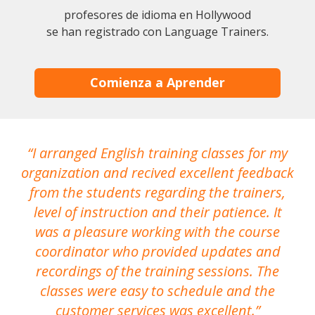
profesores de idioma en Hollywood
se han registrado con Language Trainers.
Comienza a Aprender
I arranged English training classes for my
T
organization and recived excellent feedback
N
from the students regarding the trainers,
level of instruction and their patience. It
re
was a pleasure working with the course
the
coordinator who provided updates and
recordings of the training sessions. The
ac
classes were easy to schedule and the
customer services was excellent.