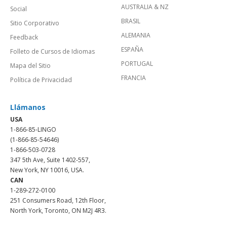
AUSTRALIA & NZ
Social
BRASIL
Sitio Corporativo
ALEMANIA
Feedback
ESPAÑA
Folleto de Cursos de Idiomas
PORTUGAL
Mapa del Sitio
FRANCIA
Política de Privacidad
Llámanos
USA
1-866-85-LINGO
(1-866-85-54646)
1-866-503-0728
347 5th Ave, Suite 1402-557,
New York, NY 10016, USA.
CAN
1-289-272-0100
251 Consumers Road, 12th Floor,
North York, Toronto, ON M2J 4R3.