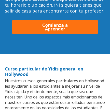
tu horario o ubicación. ¡Ni siquiera tienes que
salir de casa para encontrarte con tu profesor!
Comienza a
Aprender
Curso particular de Yidis general en
Hollywood
Nuestros cursos generales particulares en Hollywood
les ayudarán a los estudiantes a mejorar su nivel de
Yidis rápida y eficientemente, sea lo que sea que
necesiten. Uno de los aspectos más emocionantes de
nuestros cursos es que están desarrollados pensando
enteramente en las necesidades de los estudiantes. El