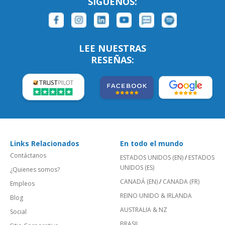
SÍGUENOS:
LEE NUESTRAS
RESEÑAS:
Links Relacionados
En todo el mundo
Contáctanos
ESTADOS UNIDOS (EN)
/
ESTADOS
UNIDOS (ES)
¿Quienes somos?
CANADÁ (EN)
/
CANADA (FR)
Empleos
REINO UNIDO & IRLANDA
Blog
AUSTRALIA & NZ
Social
BRASIL