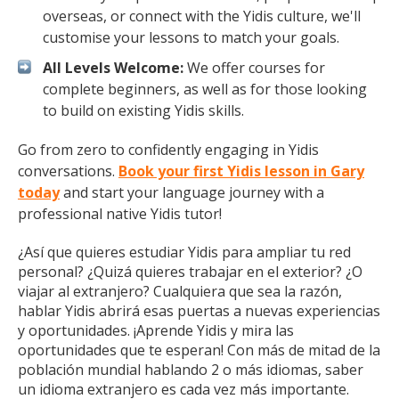
overseas, or connect with the Yidis culture, we'll
customise your lessons to match your goals.
All Levels Welcome:
We offer courses for
complete beginners, as well as for those looking
to build on existing Yidis skills.
Go from zero to confidently engaging in Yidis
conversations.
Book your first Yidis lesson in Gary
today
and start your language journey with a
professional native Yidis tutor!
¿Así que quieres estudiar Yidis para ampliar tu red
personal? ¿Quizá quieres trabajar en el exterior? ¿O
viajar al extranjero? Cualquiera que sea la razón,
hablar Yidis abrirá esas puertas a nuevas experiencias
y oportunidades. ¡Aprende Yidis y mira las
oportunidades que te esperan! Con más de mitad de la
población mundial hablando 2 o más idiomas, saber
un idioma extranjero es cada vez más importante.