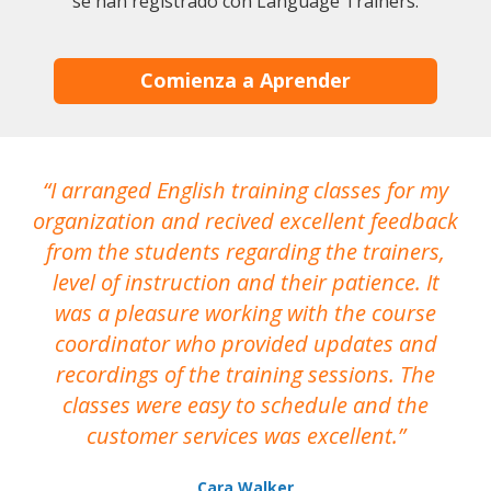
se han registrado con Language Trainers.
Comienza a Aprender
I arranged English training classes for my
T
organization and recived excellent feedback
N
from the students regarding the trainers,
level of instruction and their patience. It
re
was a pleasure working with the course
the
coordinator who provided updates and
recordings of the training sessions. The
ac
classes were easy to schedule and the
customer services was excellent.
Cara Walker