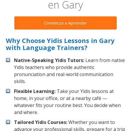
en Gary
Comienza a Aprender
Why Choose Yidis Lessons in Gary
with Language Trainers?
Native-Speaking Yidis Tutors:
Learn from native
Yidis teachers who provide authentic
pronunciation and real-world communication
skills.
Flexible Learning:
Take your Yidis lessons at
home, in your office, or at a nearby café —
whatever fits your routine best. You decide when
and where.
Tailored Yidis Courses:
Whether you want to
advance your professional skills, prepare for a trip