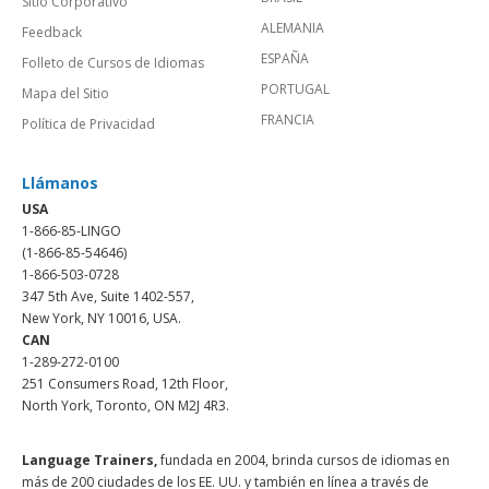
Sitio Corporativo
ALEMANIA
Feedback
ESPAÑA
Folleto de Cursos de Idiomas
PORTUGAL
Mapa del Sitio
FRANCIA
Política de Privacidad
Llámanos
USA
1-866-85-LINGO
(1-866-85-54646)
1-866-503-0728
347 5th Ave, Suite 1402-557,
New York, NY 10016, USA.
CAN
1-289-272-0100
251 Consumers Road, 12th Floor,
North York, Toronto, ON M2J 4R3.
Language Trainers,
fundada en 2004, brinda cursos de idiomas en
más de 200 ciudades de los EE. UU. y también en línea a través de