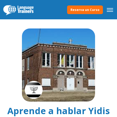
Reserva un Curso
Aprende a hablar Yidis