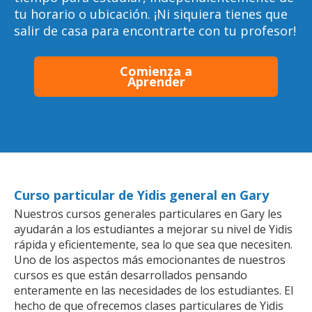
tu horario o ubicación. ¡Ni siquiera tienes que
salir de casa para encontrarte con tu profesor!
Comienza a
Aprender
Curso particular de Yidis general en Gary
Nuestros cursos generales particulares en Gary les
ayudarán a los estudiantes a mejorar su nivel de Yidis
rápida y eficientemente, sea lo que sea que necesiten.
Uno de los aspectos más emocionantes de nuestros
cursos es que están desarrollados pensando
enteramente en las necesidades de los estudiantes. El
hecho de que ofrecemos clases particulares de Yidis