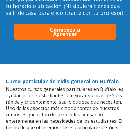
tu horario o ubicación. ¡Ni siquiera tienes que
salir de casa para encontrarte con tu profesor!
Comienza a
Aprender
Curso particular de Yidis general en Buffalo
Nuestros cursos generales particulares en Buffalo les
ayudarán a los estudiantes a mejorar su nivel de Yidis
rápida y eficientemente, sea lo que sea que necesiten.
Uno de los aspectos más emocionantes de nuestros
cursos es que están desarrollados pensando
enteramente en las necesidades de los estudiantes. El
hecho de que ofrecemos clases particulares de Yidis