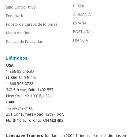
BRASIL
Sitio Corporativo
ALEMANIA
Feedback
ESPAÑA
Folleto de Cursos de Idiomas
PORTUGAL
Mapa del Sitio
FRANCIA
Política de Privacidad
Llámanos
USA
1-866-85-LINGO
(1-866-85-54646)
1-866-503-0728
347 5th Ave, Suite 1402-557,
New York, NY 10016, USA.
CAN
1-289-272-0100
251 Consumers Road, 12th Floor,
North York, Toronto, ON M2J 4R3.
Language Trainers,
fundada en 2004, brinda cursos de idiomas en