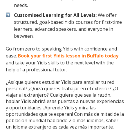
needs.
Customised Learning for All Levels:
We offer
structured, goal-based Yidis courses for first-time
learners, advanced speakers, and everyone in
between.
Go from zero to speaking Yidis with confidence and
ease.
Book your first Yidis lesson in Buffalo today
and take your Yidis skills to the next level with the
help of a professional tutor.
¿Así que quieres estudiar Yidis para ampliar tu red
personal? ¿Quizá quieres trabajar en el exterior? ¿O
viajar al extranjero? Cualquiera que sea la razón,
hablar Yidis abrirá esas puertas a nuevas experiencias
y oportunidades. ¡Aprende Yidis y mira las
oportunidades que te esperan! Con más de mitad de la
población mundial hablando 2 o más idiomas, saber
un idioma extranjero es cada vez más importante.