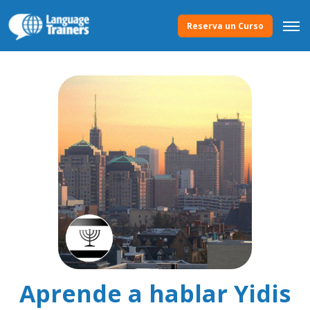
Reserva un Curso
Aprende a hablar Yidis