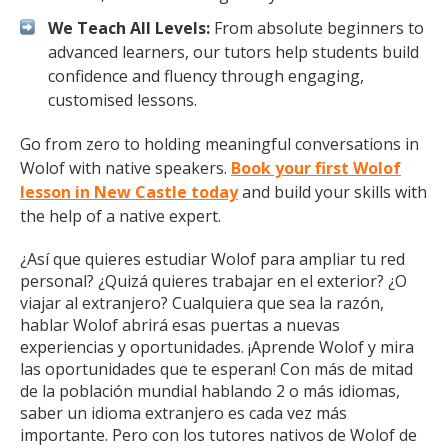
We Teach All Levels:
From absolute beginners to
advanced learners, our tutors help students build
confidence and fluency through engaging,
customised lessons.
Go from zero to holding meaningful conversations in
Wolof with native speakers.
Book your first Wolof
lesson in New Castle today
and build your skills with
the help of a native expert.
¿Así que quieres estudiar Wolof para ampliar tu red
personal? ¿Quizá quieres trabajar en el exterior? ¿O
viajar al extranjero? Cualquiera que sea la razón,
hablar Wolof abrirá esas puertas a nuevas
experiencias y oportunidades. ¡Aprende Wolof y mira
las oportunidades que te esperan! Con más de mitad
de la población mundial hablando 2 o más idiomas,
saber un idioma extranjero es cada vez más
importante. Pero con los tutores nativos de Wolof de