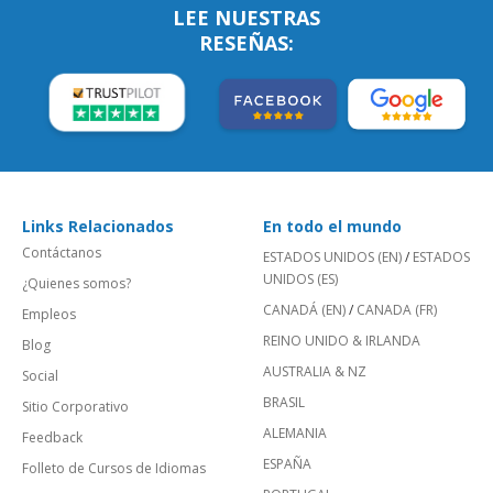
LEE NUESTRAS
RESEÑAS:
Links Relacionados
En todo el mundo
Contáctanos
ESTADOS UNIDOS (EN)
/
ESTADOS
UNIDOS (ES)
¿Quienes somos?
CANADÁ (EN)
/
CANADA (FR)
Empleos
REINO UNIDO & IRLANDA
Blog
AUSTRALIA & NZ
Social
BRASIL
Sitio Corporativo
ALEMANIA
Feedback
ESPAÑA
Folleto de Cursos de Idiomas