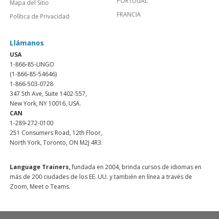
PORTUGAL
Mapa del Sitio
FRANCIA
Política de Privacidad
Llámanos
USA
1-866-85-LINGO
(1-866-85-54646)
1-866-503-0728
347 5th Ave, Suite 1402-557,
New York, NY 10016, USA.
CAN
1-289-272-0100
251 Consumers Road, 12th Floor,
North York, Toronto, ON M2J 4R3.
Language Trainers,
fundada en 2004, brinda cursos de idiomas en
más de 200 ciudades de los EE. UU. y también en línea a través de
Zoom, Meet o Teams.