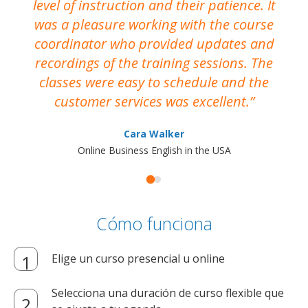
level of instruction and their patience. It
re
was a pleasure working with the course
the
coordinator who provided updates and
recordings of the training sessions. The
ac
classes were easy to schedule and the
customer services was excellent.
Cara Walker
Online Business English in the USA
Cómo funciona
Elige un curso presencial u online
Selecciona una duración de curso flexible que