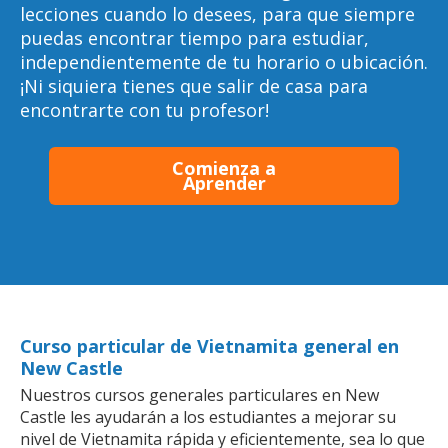
lecciones cuando lo desees, para que siempre
puedas encontrar tiempo para estudiar,
independientemente de tu horario o ubicación.
¡Ni siquiera tienes que salir de casa para
encontrarte con tu profesor!
Comienza a
Aprender
Curso particular de Vietnamita general en
New Castle
Nuestros cursos generales particulares en New
Castle les ayudarán a los estudiantes a mejorar su
nivel de Vietnamita rápida y eficientemente, sea lo que