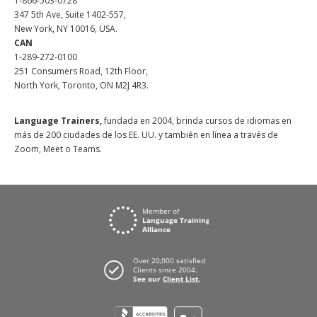
1-866-503-0728
347 5th Ave, Suite 1402-557,
New York, NY 10016, USA.
CAN
1-289-272-0100
251 Consumers Road, 12th Floor,
North York, Toronto, ON M2J 4R3.
Language Trainers,
fundada en 2004, brinda cursos de idiomas en
más de 200 ciudades de los EE. UU. y también en línea a través de
Zoom, Meet o Teams.