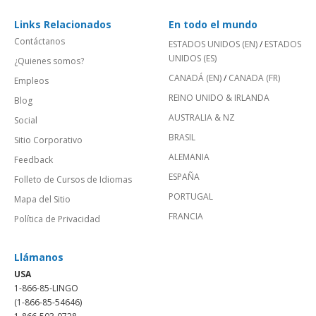
Links Relacionados
En todo el mundo
Contáctanos
ESTADOS UNIDOS (EN)
/
ESTADOS
UNIDOS (ES)
¿Quienes somos?
CANADÁ (EN)
/
CANADA (FR)
Empleos
REINO UNIDO & IRLANDA
Blog
AUSTRALIA & NZ
Social
BRASIL
Sitio Corporativo
ALEMANIA
Feedback
ESPAÑA
Folleto de Cursos de Idiomas
PORTUGAL
Mapa del Sitio
FRANCIA
Política de Privacidad
Llámanos
USA
1-866-85-LINGO
(1-866-85-54646)