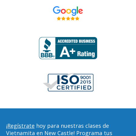
¡Regístrate
hoy para nuestras clases de
Vietnamita en New Castle! Programa tus