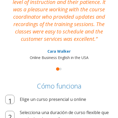
level of instruction and their patience. It
re
was a pleasure working with the course
the
coordinator who provided updates and
recordings of the training sessions. The
ac
classes were easy to schedule and the
customer services was excellent.
Cara Walker
Online Business English in the USA
Cómo funciona
Elige un curso presencial u online
Selecciona una duración de curso flexible que