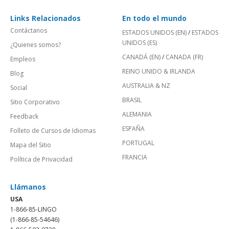
Links Relacionados
En todo el mundo
Contáctanos
ESTADOS UNIDOS (EN)
/
ESTADOS
UNIDOS (ES)
¿Quienes somos?
CANADÁ (EN)
/
CANADA (FR)
Empleos
REINO UNIDO & IRLANDA
Blog
AUSTRALIA & NZ
Social
BRASIL
Sitio Corporativo
ALEMANIA
Feedback
ESPAÑA
Folleto de Cursos de Idiomas
PORTUGAL
Mapa del Sitio
FRANCIA
Política de Privacidad
Llámanos
USA
1-866-85-LINGO
(1-866-85-54646)