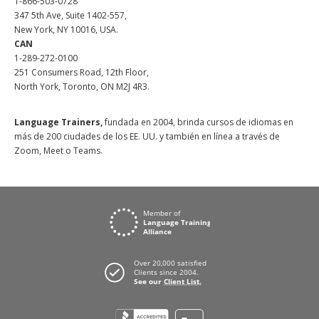
1-866-503-0728
347 5th Ave, Suite 1402-557,
New York, NY 10016, USA.
CAN
1-289-272-0100
251 Consumers Road, 12th Floor,
North York, Toronto, ON M2J 4R3.
Language Trainers,
fundada en 2004, brinda cursos de idiomas en
más de 200 ciudades de los EE. UU. y también en línea a través de
Zoom, Meet o Teams.