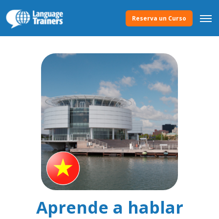
Reserva un Curso
Aprende a hablar