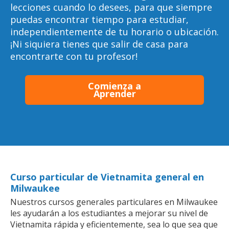
lecciones cuando lo desees, para que siempre
puedas encontrar tiempo para estudiar,
independientemente de tu horario o ubicación.
¡Ni siquiera tienes que salir de casa para
encontrarte con tu profesor!
Comienza a
Aprender
Curso particular de Vietnamita general en
Milwaukee
Nuestros cursos generales particulares en Milwaukee
les ayudarán a los estudiantes a mejorar su nivel de
Vietnamita rápida y eficientemente, sea lo que sea que