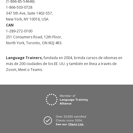
(1-866-85-54646)
1-866-503-0728
347 5th Ave, Suite 1402-557,
New York, NY 10016, USA.
CAN
1-289-272-0100
251 Consumers Road, 12th Floor,
North York, Toronto, ON M2J 4R3.
Language Trainers,
fundada en 2004, brinda cursos de idiomas en
más de 200 ciudades de los EE. UU. y también en línea a través de
Zoom, Meet o Teams.