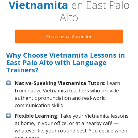
Vietnamita
en East Palo
Alto
Comienza a Aprender
Why Choose Vietnamita Lessons in
East Palo Alto with Language
Trainers?
Native-Speaking Vietnamita Tutors:
Learn
from native Vietnamita teachers who provide
authentic pronunciation and real-world
communication skills.
Flexible Learning:
Take your Vietnamita lessons
at home, in your office, or at a nearby café —
whatever fits your routine best. You decide when