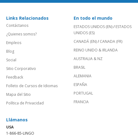
Links Relacionados
En todo el mundo
Contáctanos
ESTADOS UNIDOS (EN)
/
ESTADOS
UNIDOS (ES)
¿Quienes somos?
CANADÁ (EN)
/
CANADA (FR)
Empleos
REINO UNIDO & IRLANDA
Blog
AUSTRALIA & NZ
Social
BRASIL
Sitio Corporativo
ALEMANIA
Feedback
ESPAÑA
Folleto de Cursos de Idiomas
PORTUGAL
Mapa del Sitio
FRANCIA
Política de Privacidad
Llámanos
USA
1-866-85-LINGO