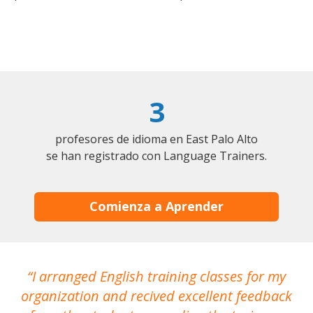
3
profesores de idioma en East Palo Alto
se han registrado con Language Trainers.
Comienza a Aprender
I arranged English training classes for my
T
organization and recived excellent feedback
N