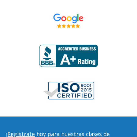
¡Regístrate
hoy para nuestras clases de