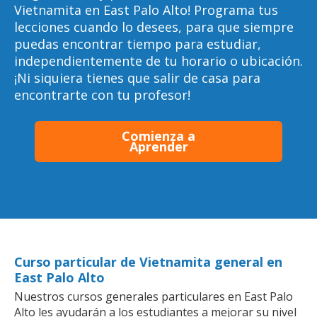
Vietnamita en East Palo Alto! Programa tus
lecciones cuando lo desees, para que siempre
puedas encontrar tiempo para estudiar,
independientemente de tu horario o ubicación.
¡Ni siquiera tienes que salir de casa para
encontrarte con tu profesor!
Comienza a
Aprender
Curso particular de Vietnamita general en
East Palo Alto
Nuestros cursos generales particulares en East Palo
Alto les ayudarán a los estudiantes a mejorar su nivel