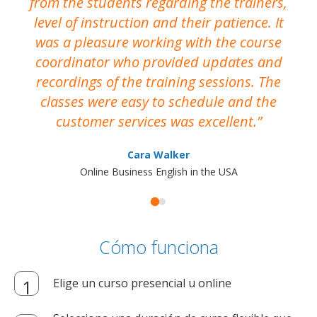
from the students regarding the trainers,
level of instruction and their patience. It
re
was a pleasure working with the course
the
coordinator who provided updates and
recordings of the training sessions. The
ac
classes were easy to schedule and the
customer services was excellent.
Cara Walker
Online Business English in the USA
Cómo funciona
Elige un curso presencial u online