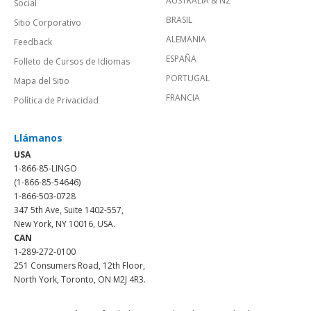
AUSTRALIA & NZ
Social
BRASIL
Sitio Corporativo
ALEMANIA
Feedback
ESPAÑA
Folleto de Cursos de Idiomas
PORTUGAL
Mapa del Sitio
FRANCIA
Política de Privacidad
Llámanos
USA
1-866-85-LINGO
(1-866-85-54646)
1-866-503-0728
347 5th Ave, Suite 1402-557,
New York, NY 10016, USA.
CAN
1-289-272-0100
251 Consumers Road, 12th Floor,
North York, Toronto, ON M2J 4R3.