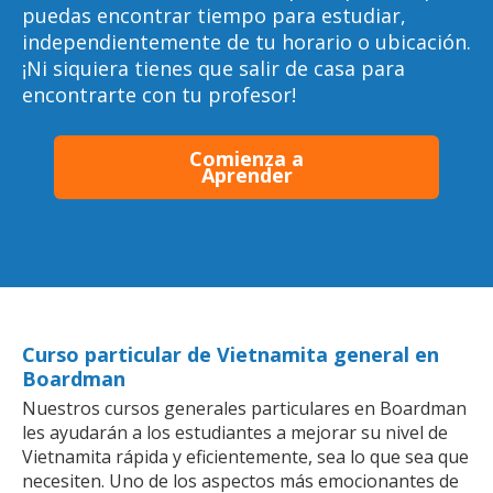
puedas encontrar tiempo para estudiar,
independientemente de tu horario o ubicación.
¡Ni siquiera tienes que salir de casa para
encontrarte con tu profesor!
Comienza a
Aprender
Curso particular de Vietnamita general en
Boardman
Nuestros cursos generales particulares en Boardman
les ayudarán a los estudiantes a mejorar su nivel de
Vietnamita rápida y eficientemente, sea lo que sea que
necesiten. Uno de los aspectos más emocionantes de