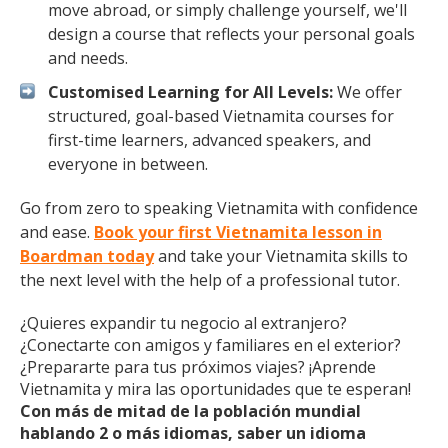
move abroad, or simply challenge yourself, we'll
design a course that reflects your personal goals
and needs.
Customised Learning for All Levels:
We offer
structured, goal-based Vietnamita courses for
first-time learners, advanced speakers, and
everyone in between.
Go from zero to speaking Vietnamita with confidence
and ease.
Book your first Vietnamita lesson in
Boardman today
and take your Vietnamita skills to
the next level with the help of a professional tutor.
¿Quieres expandir tu negocio al extranjero?
¿Conectarte con amigos y familiares en el exterior?
¿Prepararte para tus próximos viajes? ¡Aprende
Vietnamita y mira las oportunidades que te esperan!
Con más de mitad de la población mundial
hablando 2 o más idiomas, saber un idioma