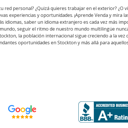
u red personal? ¿Quizá quieres trabajar en el exterior? ¿O vi
evas experiencias y oportunidades. ¡Aprende Venda y mira l
ás idiomas, saber un idioma extranjero es cada vez más impo
mundo, seguir el ritmo de nuestro mundo multilingüe nunca 
ckton, la población internacional sigue creciendo a la vez 
undantes oportunidades en Stockton y más allá para aquello