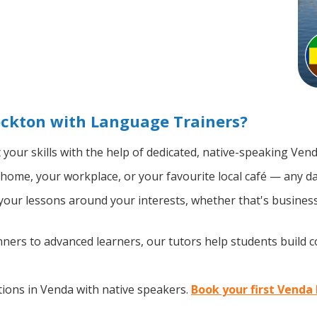
ockton with Language Trainers?
your skills with the help of dedicated, native-speaking Vend
home, your workplace, or your favourite local café — any da
our lessons around your interests, whether that's business,
ers to advanced learners, our tutors help students build 
ions in Venda with native speakers.
Book your first Venda