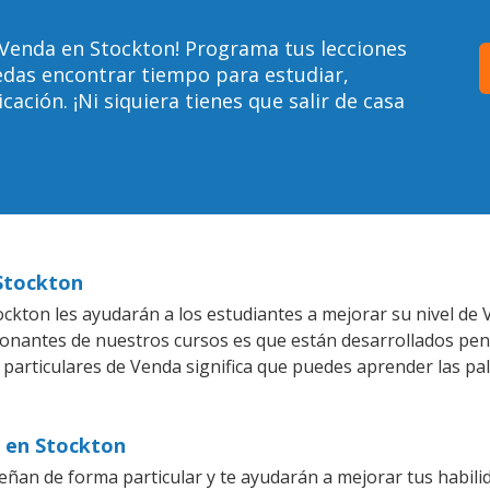
 Venda en Stockton! Programa tus lecciones
edas encontrar tiempo para estudiar,
ción. ¡Ni siquiera tienes que salir de casa
 Stockton
ckton les ayudarán a los estudiantes a mejorar su nivel de 
ionantes de nuestros cursos es que están desarrollados pe
 particulares de Venda significa que puedes aprender las pa
s en Stockton
ñan de forma particular y te ayudarán a mejorar tus habil