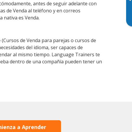
▸
 cómodamente, antes de seguir adelante con
cas de Venda al teléfono y en correos
a nativa es Venda.
(Cursos de Venda para parejas o cursos de
cesidades del idioma, ser capaces de
agendar al mismo tiempo. Language Trainers te
prueba dentro de una compañía pueden tener un
ienza a Aprender