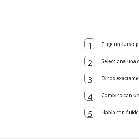
Elige un curso p
Selecciona una d
Dinos exactamen
Combina con un i
Habla con fluide