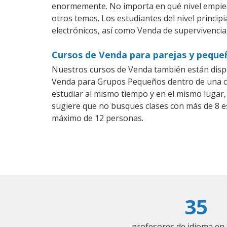
enormemente. No importa en qué nivel empiec
otros temas. Los estudiantes del nivel princip
electrónicos, así como Venda de supervivencia,
Cursos de Venda para parejas y peque
Nuestros cursos de Venda también están disp
Venda para Grupos Pequeños dentro de una com
estudiar al mismo tiempo y en el mismo lugar,
sugiere que no busques clases con más de 8 e
máximo de 12 personas.
35
profesores de idioma en