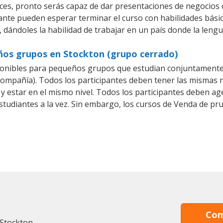
es, pronto serás capaz de dar presentaciones de negocios
iante pueden esperar terminar el curso con habilidades bási
 dándoles la habilidad de trabajar en un país donde la lengu
ños grupos en Stockton (grupo cerrado)
onibles para pequeños grupos que estudian conjuntamente 
pañía). Todos los participantes deben tener las mismas ne
 y estar en el mismo nivel. Todos los participantes deben 
studiantes a la vez. Sin embargo, los cursos de Venda de 
Com
 Stockton