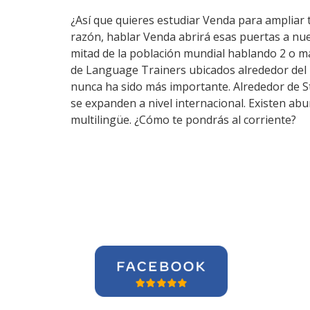
¿Así que quieres estudiar Venda para ampliar t
razón, hablar Venda abrirá esas puertas a nu
mitad de la población mundial hablando 2 o m
de Language Trainers ubicados alrededor del 
nunca ha sido más importante. Alrededor de Sto
se expanden a nivel internacional. Existen ab
multilingüe. ¿Cómo te pondrás al corriente?