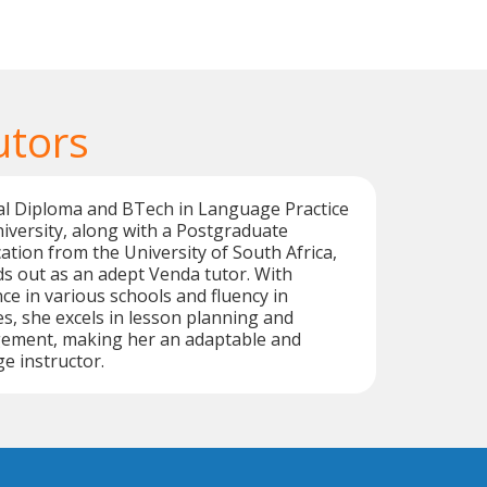
utors
al Diploma and BTech in Language Practice
versity, along with a Postgraduate
cation from the University of South Africa,
s out as an adept Venda tutor. With
ce in various schools and fluency in
s, she excels in lesson planning and
ement, making her an adaptable and
e instructor.