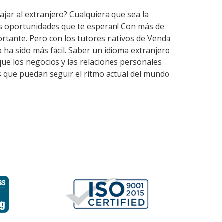
ajar al extranjero? Cualquiera que sea la
as oportunidades que te esperan! Con más de
rtante. Pero con los tutores nativos de Venda
ha sido más fácil. Saber un idioma extranjero
que los negocios y las relaciones personales
s que puedan seguir el ritmo actual del mundo