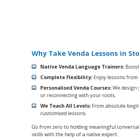
Why Take Venda Lessons in St
Native Venda Language Trainers:
Boost 
Complete Flexibility:
Enjoy lessons from 
Personalised Venda Courses:
We design y
or reconnecting with your roots.
We Teach All Levels:
From absolute beginn
customised lessons.
Go from zero to holding meaningful conversat
skills with the help of a native expert.