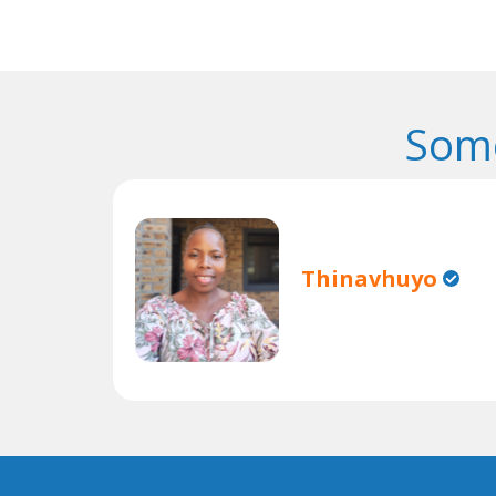
Some
Thinavhuyo