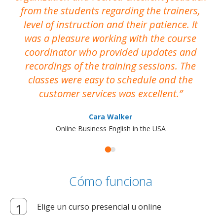
from the students regarding the trainers,
level of instruction and their patience. It
re
was a pleasure working with the course
the
coordinator who provided updates and
recordings of the training sessions. The
ac
classes were easy to schedule and the
customer services was excellent.
Cara Walker
Online Business English in the USA
Cómo funciona
Elige un curso presencial u online