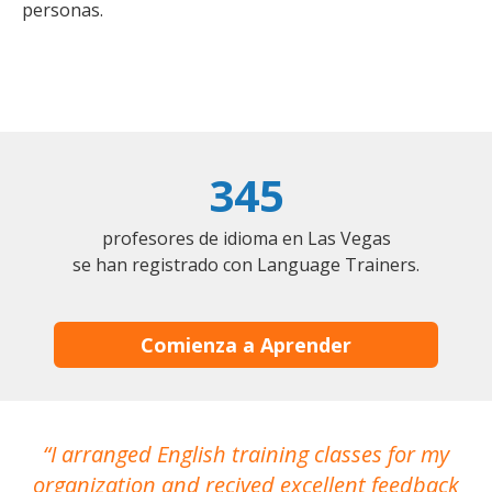
personas.
345
profesores de idioma en Las Vegas
se han registrado con Language Trainers.
Comienza a Aprender
I arranged English training classes for my
T
organization and recived excellent feedback
N