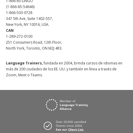
1-866-85-LINGO
(1-866-85-54646)
1-866-503-0728
347 5th Ave, Suite 1402-557,
New York, NY 10016, USA.
CAN
1-289-272-0100
251 Consumers Road, 12th Floor,
North York, Toronto, ON M2J 4R3.
Language Trainers,
fundada en 2004, brinda cursos de idiomas en
más de 200 ciudades de los EE. UU. y también en línea a través de
Zoom, Meet o Teams.