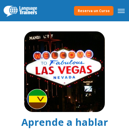
Reserva un Curso
Aprende a hablar