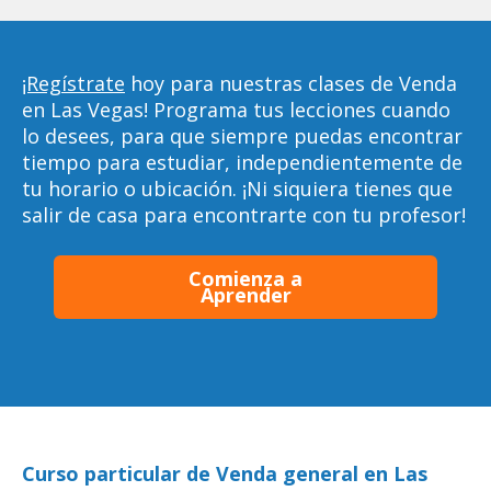
¡Regístrate
hoy para nuestras clases de Venda
en Las Vegas! Programa tus lecciones cuando
lo desees, para que siempre puedas encontrar
tiempo para estudiar, independientemente de
tu horario o ubicación. ¡Ni siquiera tienes que
salir de casa para encontrarte con tu profesor!
Comienza a
Aprender
Curso particular de Venda general en Las