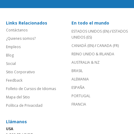
Links Relacionados
En todo el mundo
Contáctanos
ESTADOS UNIDOS (EN)
/
ESTADOS
UNIDOS (ES)
¿Quienes somos?
CANADÁ (EN)
/
CANADA (FR)
Empleos
REINO UNIDO & IRLANDA
Blog
AUSTRALIA & NZ
Social
BRASIL
Sitio Corporativo
ALEMANIA
Feedback
ESPAÑA
Folleto de Cursos de Idiomas
PORTUGAL
Mapa del Sitio
FRANCIA
Política de Privacidad
Llámanos
USA