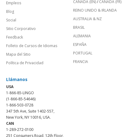
CANADÁ (EN)
/
CANADA (FR)
Empleos
REINO UNIDO & IRLANDA
Blog
AUSTRALIA & NZ
Social
BRASIL
Sitio Corporativo
ALEMANIA
Feedback
ESPAÑA
Folleto de Cursos de Idiomas
PORTUGAL
Mapa del Sitio
FRANCIA
Política de Privacidad
Llámanos
USA
1-866-85-LINGO
(1-866-85-54646)
1-866-503-0728
347 5th Ave, Suite 1402-557,
New York, NY 10016, USA.
CAN
1-289-272-0100
251 Consumers Road, 12th Floor,