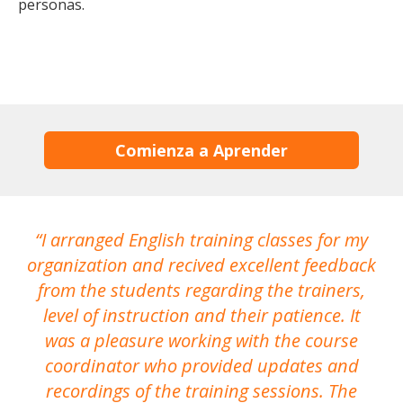
personas.
Comienza a Aprender
I arranged English training classes for my
T
organization and recived excellent feedback
N
from the students regarding the trainers,
level of instruction and their patience. It
re
was a pleasure working with the course
the
coordinator who provided updates and
recordings of the training sessions. The
ac