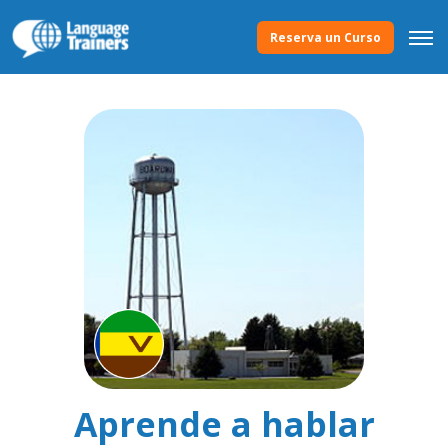
Reserva un Curso
Aprende a hablar