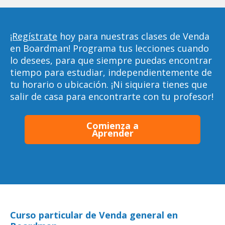
¡Regístrate
hoy para nuestras clases de Venda
en Boardman! Programa tus lecciones cuando
lo desees, para que siempre puedas encontrar
tiempo para estudiar, independientemente de
tu horario o ubicación. ¡Ni siquiera tienes que
salir de casa para encontrarte con tu profesor!
Comienza a
Aprender
Curso particular de Venda general en