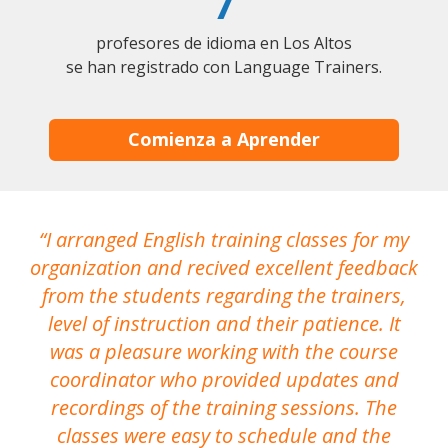
7
profesores de idioma en Los Altos
se han registrado con Language Trainers.
Comienza a Aprender
I arranged English training classes for my
T
organization and recived excellent feedback
N
from the students regarding the trainers,
level of instruction and their patience. It
re
was a pleasure working with the course
the
coordinator who provided updates and
recordings of the training sessions. The
ac
classes were easy to schedule and the