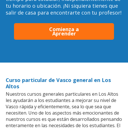
tu horario o ubicación. ¡Ni siquiera tienes que
salir de casa para encontrarte con tu profesor!
Comienza a
Aprender
Curso particular de Vasco general en Los
Altos
Nuestros cursos generales particulares en Los Altos
les ayudarán a los estudiantes a mejorar su nivel de
Vasco rápida y eficientemente, sea lo que sea que
necesiten. Uno de los aspectos más emocionantes de
nuestros cursos es que están desarrollados pensando
enteramente en las necesidades de los estudiantes. El