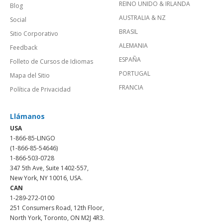
REINO UNIDO & IRLANDA
Blog
AUSTRALIA & NZ
Social
BRASIL
Sitio Corporativo
ALEMANIA
Feedback
ESPAÑA
Folleto de Cursos de Idiomas
PORTUGAL
Mapa del Sitio
FRANCIA
Política de Privacidad
Llámanos
USA
1-866-85-LINGO
(1-866-85-54646)
1-866-503-0728
347 5th Ave, Suite 1402-557,
New York, NY 10016, USA.
CAN
1-289-272-0100
251 Consumers Road, 12th Floor,
North York, Toronto, ON M2J 4R3.