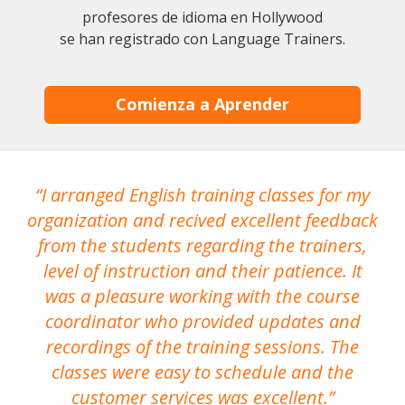
profesores de idioma en Hollywood
se han registrado con Language Trainers.
Comienza a Aprender
I arranged English training classes for my
T
organization and recived excellent feedback
N
from the students regarding the trainers,
level of instruction and their patience. It
re
was a pleasure working with the course
the
coordinator who provided updates and
recordings of the training sessions. The
ac
classes were easy to schedule and the
customer services was excellent.