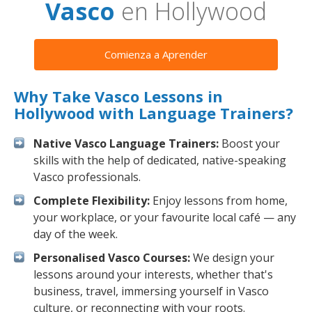
Vasco
en Hollywood
Comienza a Aprender
Why Take Vasco Lessons in
Hollywood with Language Trainers?
Native Vasco Language Trainers:
Boost your
skills with the help of dedicated, native-speaking
Vasco professionals.
Complete Flexibility:
Enjoy lessons from home,
your workplace, or your favourite local café — any
day of the week.
Personalised Vasco Courses:
We design your
lessons around your interests, whether that's
business, travel, immersing yourself in Vasco
culture, or reconnecting with your roots.