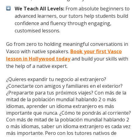
We Teach All Levels:
From absolute beginners to
advanced learners, our tutors help students build
confidence and fluency through engaging,
customised lessons.
Go from zero to holding meaningful conversations in
Vasco with native speakers.
Book your first Vasco
lesson in Hollywood today
and build your skills with
the help of a native expert.
¿Quieres expandir tu negocio al extranjero?
¿Conectarte con amigos y familiares en el exterior?
¿Prepararte para tus próximos viajes? Con más de la
mitad de la población mundial hablando 2 o más
idiomas, aprender un idioma extranjero es más
importante que nunca. ¿Cómo te pondrás al corriente?
Con más de mitad de la población mundial hablando 2
o más idiomas, saber un idioma extranjero es cada vez
más importante. Pero con los tutores nativos de