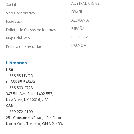
AUSTRALIA & NZ
Social
BRASIL
Sitio Corporativo
ALEMANIA
Feedback
ESPAÑA
Folleto de Cursos de Idiomas
PORTUGAL
Mapa del Sitio
FRANCIA
Política de Privacidad
Llámanos
USA
1-866-85-LINGO
(1-866-85-54646)
1-866-503-0728
347 5th Ave, Suite 1402-557,
New York, NY 10016, USA.
CAN
1-289-272-0100
251 Consumers Road, 12th Floor,
North York, Toronto, ON M2J 4R3.