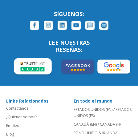
SÍGUENOS:
LEE NUESTRAS
RESEÑAS:
Links Relacionados
En todo el mundo
Contáctanos
ESTADOS UNIDOS (EN)
/
ESTADOS
UNIDOS (ES)
¿Quienes somos?
CANADÁ (EN)
/
CANADA (FR)
Empleos
REINO UNIDO & IRLANDA
Blog