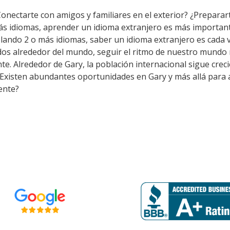
Conectarte con amigos y familiares en el exterior? ¿Preparar
ás idiomas, aprender un idioma extranjero es más importan
lando 2 o más idiomas, saber un idioma extranjero es cada 
os alrededor del mundo, seguir el ritmo de nuestro mundo m
. Alrededor de Gary, la población internacional sigue crecie
 Existen abundantes oportunidades en Gary y más allá para a
ente?