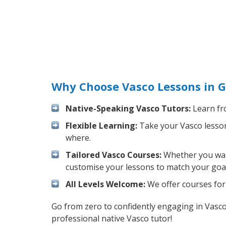
Why Choose Vasco Lessons in G
Native-Speaking Vasco Tutors:
Learn fro
Flexible Learning:
Take your Vasco lessons
where.
Tailored Vasco Courses:
Whether you want 
customise your lessons to match your goal
All Levels Welcome:
We offer courses for 
Go from zero to confidently engaging in Vasc
professional native Vasco tutor!