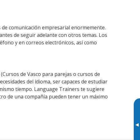
es de comunicación empresarial enormemente.
ntes de seguir adelante con otros temas. Los
léfono y en correos electrónicos, así como
(Cursos de Vasco para parejas o cursos de
cesidades del idioma, ser capaces de estudiar
l mismo tiempo. Language Trainers te sugiere
entro de una compañía pueden tener un máximo
▸