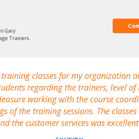
Com
en Gary
age Trainers.
 training classes for my organization a
udents regarding the trainers, level of 
pleasure working with the course coor
s of the training sessions. The classes
nd the customer services was excellent
Cara Walker