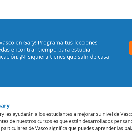
Vasco en Gary! Programa tus lecciones
edas encontrar tiempo para estudiar,
ción. ¡Ni siquiera tienes que salir de casa
Gary
y les ayudarán a los estudiantes a mejorar su nivel de Vasco
ntes de nuestros cursos es que están desarrollados pensan
 particulares de Vasco significa que puedes aprender las pa