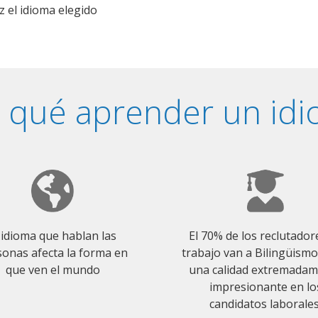
z el idioma elegido
 qué aprender un id
 idioma que hablan las
El 70% de los reclutador
onas afecta la forma en
trabajo van a Bilingüism
que ven el mundo
una calidad extremada
impresionante en lo
candidatos laborales