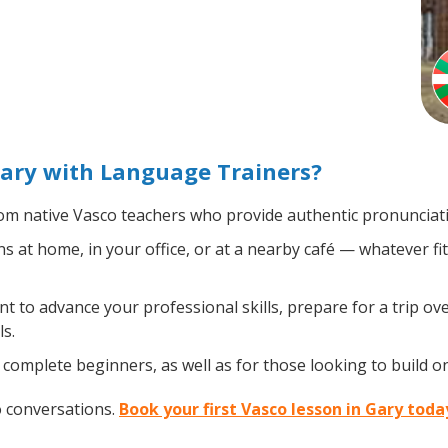
ary with Language Trainers?
m native Vasco teachers who provide authentic pronunciati
 at home, in your office, or at a nearby café — whatever fi
to advance your professional skills, prepare for a trip over
s.
complete beginners, as well as for those looking to build on 
o conversations.
Book your first Vasco lesson in Gary toda