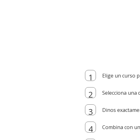
Elige un curso p
Selecciona una d
Dinos exactamen
Combina con un i