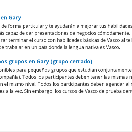
 en Gary
de forma particular y te ayudarán a mejorar tus habilidad
ás capaz de dar presentaciones de negocios cómodamente, a
rar terminar el curso con habilidades básicas de Vasco al te
de trabajar en un país donde la lengua nativa es Vasco.
ños grupos en Gary (grupo cerrado)
onibles para pequeños grupos que estudian conjuntamente 
pañía). Todos los participantes deben tener las mismas ne
en el mismo nivel. Todos los participantes deben agendar a
es a la vez. Sin embargo, los cursos de Vasco de prueba d