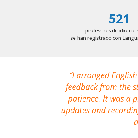
521
profesores de idioma 
se han registrado con Langu
I arranged English
feedback from the st
patience. It was a 
updates and recording
a