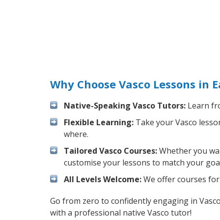
Why Choose Vasco Lessons in E
Native-Speaking Vasco Tutors:
Learn fro
Flexible Learning:
Take your Vasco lessons
where.
Tailored Vasco Courses:
Whether you want 
customise your lessons to match your goal
All Levels Welcome:
We offer courses for 
Go from zero to confidently engaging in Vasc
with a professional native Vasco tutor!