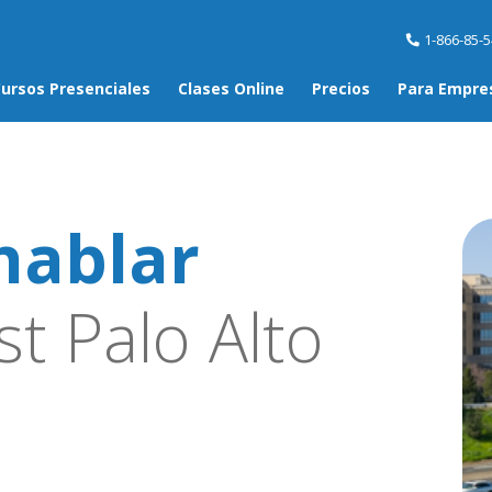
1-866-85-
ursos Presenciales
Clases Online
Precios
Para Empre
hablar
t Palo Alto