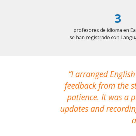
3
profesores de idioma en Ea
se han registrado con Langu
I arranged English
feedback from the st
patience. It was a 
updates and recording
a