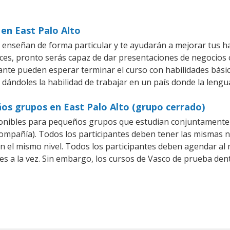
 en East Palo Alto
e enseñan de forma particular y te ayudarán a mejorar tus h
es, pronto serás capaz de dar presentaciones de negocios
iante pueden esperar terminar el curso con habilidades bási
 dándoles la habilidad de trabajar en un país donde la lengu
os grupos en East Palo Alto (grupo cerrado)
onibles para pequeños grupos que estudian conjuntamente 
pañía). Todos los participantes deben tener las mismas ne
en el mismo nivel. Todos los participantes deben agendar a
es a la vez. Sin embargo, los cursos de Vasco de prueba d