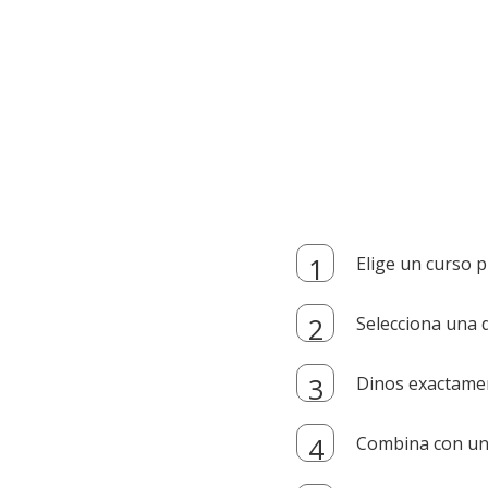
Elige un curso p
Selecciona una d
Dinos exactamen
Combina con un i