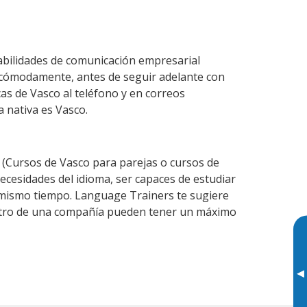
abilidades de comunicación empresarial
 cómodamente, antes de seguir adelante con
cas de Vasco al teléfono y en correos
a nativa es Vasco.
(Cursos de Vasco para parejas o cursos de
cesidades del idioma, ser capaces de estudiar
l mismo tiempo. Language Trainers te sugiere
entro de una compañía pueden tener un máximo
▸