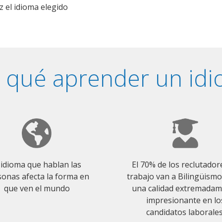
z el idioma elegido
 qué aprender un id
 idioma que hablan las
El 70% de los reclutador
onas afecta la forma en
trabajo van a Bilingüism
que ven el mundo
una calidad extremada
impresionante en lo
candidatos laborales