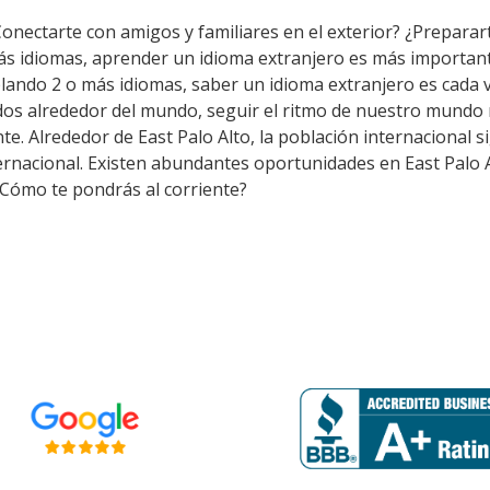
Conectarte con amigos y familiares en el exterior? ¿Preparar
ás idiomas, aprender un idioma extranjero es más importan
lando 2 o más idiomas, saber un idioma extranjero es cada 
os alrededor del mundo, seguir el ritmo de nuestro mundo m
. Alrededor de East Palo Alto, la población internacional si
ernacional. Existen abundantes oportunidades en East Palo 
 ¿Cómo te pondrás al corriente?