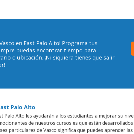
Vasco en East Palo Alto! Programa tus
siempre puedas encontrar tiempo para
io o ubicación. ¡Ni siquiera tienes que salir
r!
ast Palo Alto
 Palo Alto les ayudarán a los estudiantes a mejorar su nivel
emocionantes de nuestros cursos es que están desarrollado
ases particulares de Vasco significa que puedes aprender las