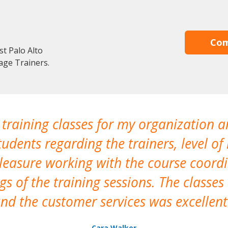
Com
st Palo Alto
age Trainers.
 training classes for my organization a
udents regarding the trainers, level of 
pleasure working with the course coor
s of the training sessions. The classes
nd the customer services was excellent
Cara Walker