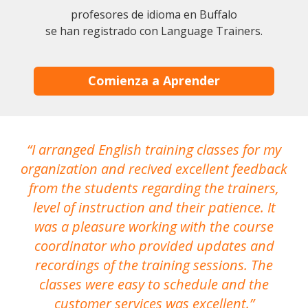
profesores de idioma en Buffalo
se han registrado con Language Trainers.
Comienza a Aprender
I arranged English training classes for my
T
organization and recived excellent feedback
N
from the students regarding the trainers,
level of instruction and their patience. It
re
was a pleasure working with the course
the
coordinator who provided updates and
recordings of the training sessions. The
ac
classes were easy to schedule and the
customer services was excellent.