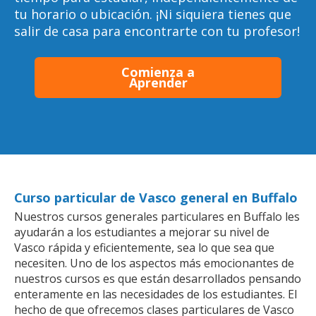
tu horario o ubicación. ¡Ni siquiera tienes que
salir de casa para encontrarte con tu profesor!
Comienza a
Aprender
Curso particular de Vasco general en Buffalo
Nuestros cursos generales particulares en Buffalo les
ayudarán a los estudiantes a mejorar su nivel de
Vasco rápida y eficientemente, sea lo que sea que
necesiten. Uno de los aspectos más emocionantes de
nuestros cursos es que están desarrollados pensando
enteramente en las necesidades de los estudiantes. El
hecho de que ofrecemos clases particulares de Vasco