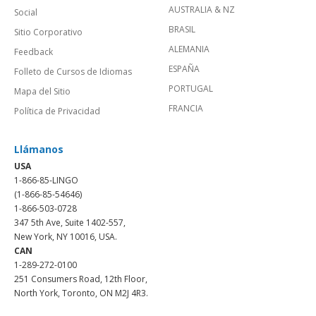
AUSTRALIA & NZ
Social
BRASIL
Sitio Corporativo
ALEMANIA
Feedback
ESPAÑA
Folleto de Cursos de Idiomas
PORTUGAL
Mapa del Sitio
FRANCIA
Política de Privacidad
Llámanos
USA
1-866-85-LINGO
(1-866-85-54646)
1-866-503-0728
347 5th Ave, Suite 1402-557,
New York, NY 10016, USA.
CAN
1-289-272-0100
251 Consumers Road, 12th Floor,
North York, Toronto, ON M2J 4R3.