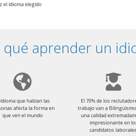
z el idioma elegido
 qué aprender un id
 idioma que hablan las
El 70% de los reclutador
onas afecta la forma en
trabajo van a Bilingüism
que ven el mundo
una calidad extremada
impresionante en lo
candidatos laborales