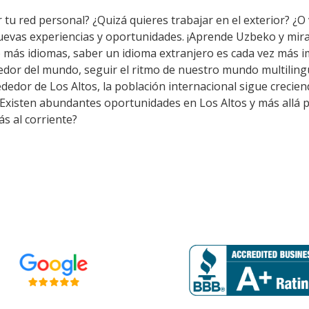
tu red personal? ¿Quizá quieres trabajar en el exterior? ¿O v
uevas experiencias y oportunidades. ¡Aprende Uzbeko y mir
 más idiomas, saber un idioma extranjero es cada vez más i
or del mundo, seguir el ritmo de nuestro mundo multilingü
edor de Los Altos, la población internacional sigue creciend
 Existen abundantes oportunidades en Los Altos y más allá 
s al corriente?