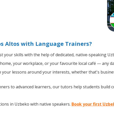
s Altos with Language Trainers?
t your skills with the help of dedicated, native-speaking Uz
home, your workplace, or your favourite local café — any da
your lessons around your interests, whether that's busines
ers to advanced learners, our tutors help students build 
ions in Uzbeko with native speakers.
Book your first Uzbe