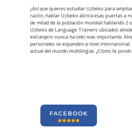
¿Así que quieres estudiar Uzbeko para ampliar 
razón, hablar Uzbeko abrirá esas puertas a n
de mitad de la población mundial hablando 2 o
Uzbeko de Language Trainers ubicados alreded
extranjero nunca ha sido más importante. Alred
personales se expanden a nivel internacional.
actual del mundo multilingüe. ¿Cómo te pondrá