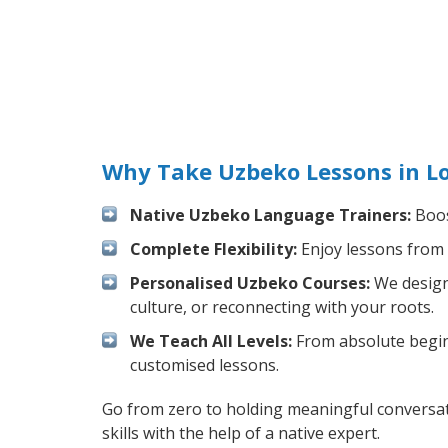
Why Take Uzbeko Lessons in Lo
Native Uzbeko Language Trainers:
Boos
Complete Flexibility:
Enjoy lessons from 
Personalised Uzbeko Courses:
We design 
culture, or reconnecting with your roots.
We Teach All Levels:
From absolute beginn
customised lessons.
Go from zero to holding meaningful conversat
skills with the help of a native expert.