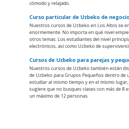
cómodo y relajado.
Curso particular de Uzbeko de negocio
Nuestros cursos de Uzbeko en Los Altos se en
enormemente. No importa en qué nivel empiec
otros temas. Los estudiantes del nivel princi
electrónicos, así como Uzbeko de supervivenci
Cursos de Uzbeko para parejas y pequ
Nuestros cursos de Uzbeko también están di
de Uzbeko para Grupos Pequeños dentro de una
estudiar al mismo tiempo y en el mismo lugar,
sugiere que no busques clases con más de 8 e
un máximo de 12 personas.