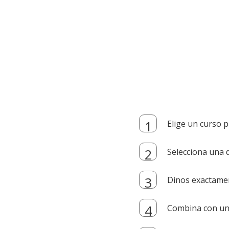
Elige un curso p
Selecciona una d
Dinos exactamen
Combina con un i