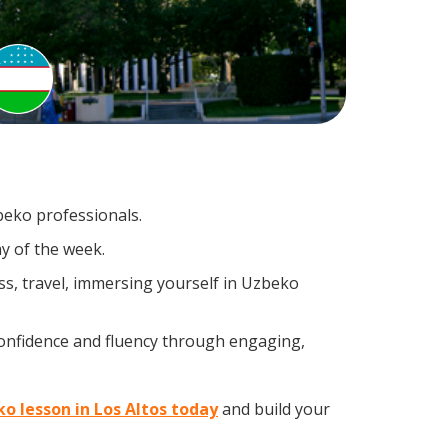
beko professionals.
y of the week.
s, travel, immersing yourself in Uzbeko
confidence and fluency through engaging,
ko lesson in Los Altos today
and build your