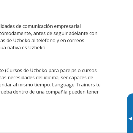
lidades de comunicación empresarial
 cómodamente, antes de seguir adelante con
cas de Uzbeko al teléfono y en correos
gua nativa es Uzbeko.
e (Cursos de Uzbeko para parejas o cursos
s necesidades del idioma, ser capaces de
agendar al mismo tiempo. Language Trainers te
 prueba dentro de una compañía pueden tener
▸