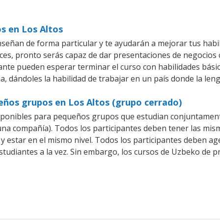
s en Los Altos
señan de forma particular y te ayudarán a mejorar tus habi
es, pronto serás capaz de dar presentaciones de negocios
piante pueden esperar terminar el curso con habilidades bási
a, dándoles la habilidad de trabajar en un país donde la len
eños grupos en Los Altos (grupo cerrado)
sponibles para pequeños grupos que estudian conjuntament
 compañía). Todos los participantes deben tener las misma
 y estar en el mismo nivel. Todos los participantes deben 
studiantes a la vez. Sin embargo, los cursos de Uzbeko de