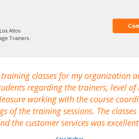
Com
Los Altos
age Trainers.
 training classes for my organization a
udents regarding the trainers, level of 
pleasure working with the course coor
s of the training sessions. The classes
nd the customer services was excellent
Cara Walker