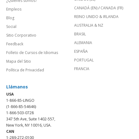
¿Quienes somos?
CANADÁ (EN)
/
CANADA (FR)
Empleos
REINO UNIDO & IRLANDA
Blog
AUSTRALIA & NZ
Social
BRASIL
Sitio Corporativo
ALEMANIA
Feedback
ESPAÑA
Folleto de Cursos de Idiomas
PORTUGAL
Mapa del Sitio
FRANCIA
Política de Privacidad
Llámanos
USA
1-866-85-LINGO
(1-866-85-54646)
1-866-503-0728
347 5th Ave, Suite 1402-557,
New York, NY 10016, USA.
CAN
1-289-272-0100