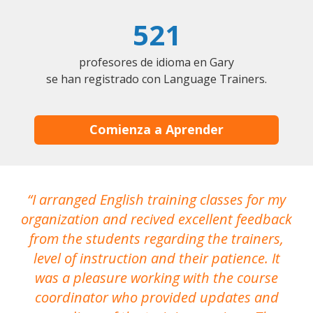
521
profesores de idioma en Gary
se han registrado con Language Trainers.
Comienza a Aprender
I arranged English training classes for my
T
organization and recived excellent feedback
N
from the students regarding the trainers,
level of instruction and their patience. It
re
was a pleasure working with the course
the
coordinator who provided updates and