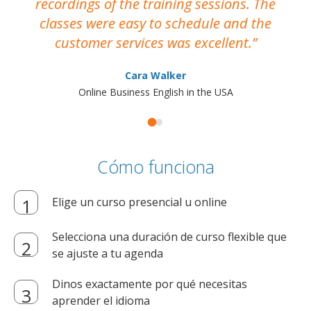
recordings of the training sessions. The
ac
classes were easy to schedule and the
customer services was excellent.
Cara Walker
Online Business English in the USA
Cómo funciona
Elige un curso presencial u online
Selecciona una duración de curso flexible que
se ajuste a tu agenda
Dinos exactamente por qué necesitas
aprender el idioma