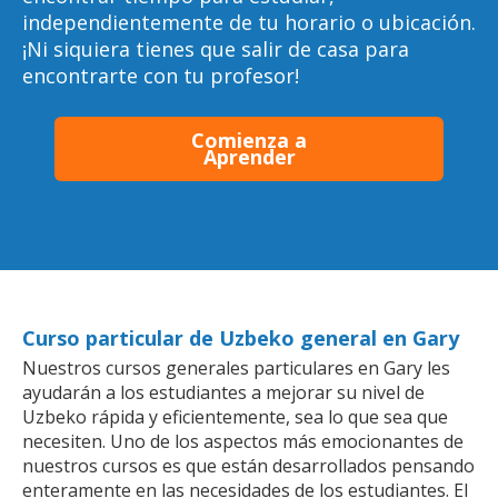
independientemente de tu horario o ubicación.
¡Ni siquiera tienes que salir de casa para
encontrarte con tu profesor!
Comienza a
Aprender
Curso particular de Uzbeko general en Gary
Nuestros cursos generales particulares en Gary les
ayudarán a los estudiantes a mejorar su nivel de
Uzbeko rápida y eficientemente, sea lo que sea que
necesiten. Uno de los aspectos más emocionantes de
nuestros cursos es que están desarrollados pensando
enteramente en las necesidades de los estudiantes. El