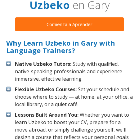
Uzbeko
en Gary
Comienza a Aprender
Why Learn Uzbeko in Gary with
Language Trainers?
Native Uzbeko Tutors:
Study with qualified,
native-speaking professionals and experience
immersive, effective learning.
Flexible Uzbeko Courses:
Set your schedule and
choose where to study — at home, at your office, a
local library, or a quiet café.
Lessons Built Around You:
Whether you want to
learn Uzbeko to boost your CV, prepare for a
move abroad, or simply challenge yourself, we'll
design a course that reflects your personal goals