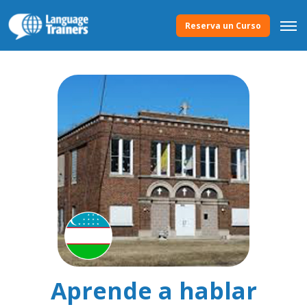
Reserva un Curso
Aprende a hablar