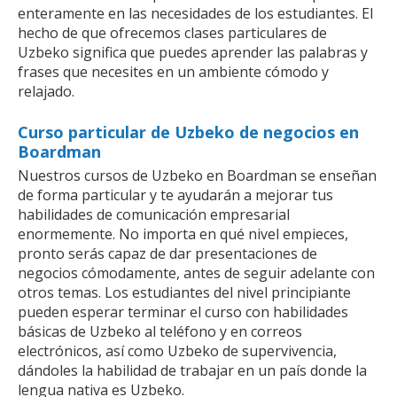
enteramente en las necesidades de los estudiantes. El
hecho de que ofrecemos clases particulares de
Uzbeko significa que puedes aprender las palabras y
frases que necesites en un ambiente cómodo y
relajado.
Curso particular de Uzbeko de negocios en
Boardman
Nuestros cursos de Uzbeko en Boardman se enseñan
de forma particular y te ayudarán a mejorar tus
habilidades de comunicación empresarial
enormemente. No importa en qué nivel empieces,
pronto serás capaz de dar presentaciones de
negocios cómodamente, antes de seguir adelante con
otros temas. Los estudiantes del nivel principiante
pueden esperar terminar el curso con habilidades
básicas de Uzbeko al teléfono y en correos
electrónicos, así como Uzbeko de supervivencia,
dándoles la habilidad de trabajar en un país donde la
lengua nativa es Uzbeko.