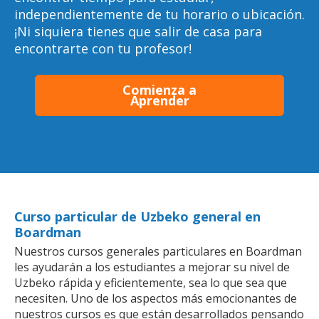
independientemente de tu horario o ubicación.
¡Ni siquiera tienes que salir de casa para
encontrarte con tu profesor!
Comienza a
Aprender
Curso particular de Uzbeko general en
Boardman
Nuestros cursos generales particulares en Boardman
les ayudarán a los estudiantes a mejorar su nivel de
Uzbeko rápida y eficientemente, sea lo que sea que
necesiten. Uno de los aspectos más emocionantes de
nuestros cursos es que están desarrollados pensando