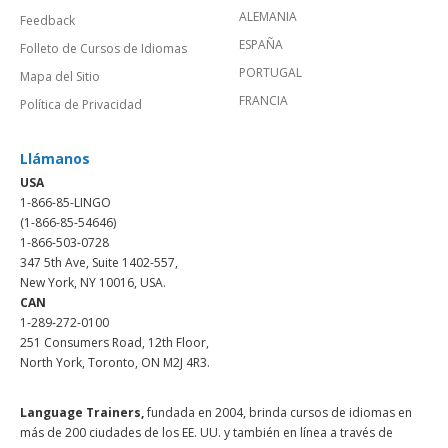
ALEMANIA
Feedback
ESPAÑA
Folleto de Cursos de Idiomas
PORTUGAL
Mapa del Sitio
FRANCIA
Política de Privacidad
Llámanos
USA
1-866-85-LINGO
(1-866-85-54646)
1-866-503-0728
347 5th Ave, Suite 1402-557,
New York, NY 10016, USA.
CAN
1-289-272-0100
251 Consumers Road, 12th Floor,
North York, Toronto, ON M2J 4R3.
Language Trainers,
fundada en 2004, brinda cursos de idiomas en
más de 200 ciudades de los EE. UU. y también en línea a través de