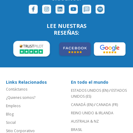
LEE NUESTRAS
RESEÑAS:
Links Relacionados
En todo el mundo
Contáctanos
ESTADOS UNIDOS (EN)
/
ESTADOS
UNIDOS (ES)
¿Quienes somos?
CANADÁ (EN)
/
CANADA (FR)
Empleos
REINO UNIDO & IRLANDA
Blog
AUSTRALIA & NZ
Social
BRASIL
Sitio Corporativo