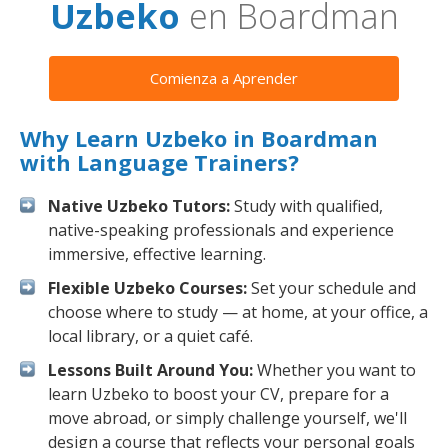
Uzbeko
en Boardman
Comienza a Aprender
Why Learn Uzbeko in Boardman
with Language Trainers?
Native Uzbeko Tutors:
Study with qualified,
native-speaking professionals and experience
immersive, effective learning.
Flexible Uzbeko Courses:
Set your schedule and
choose where to study — at home, at your office, a
local library, or a quiet café.
Lessons Built Around You:
Whether you want to
learn Uzbeko to boost your CV, prepare for a
move abroad, or simply challenge yourself, we'll
design a course that reflects your personal goals