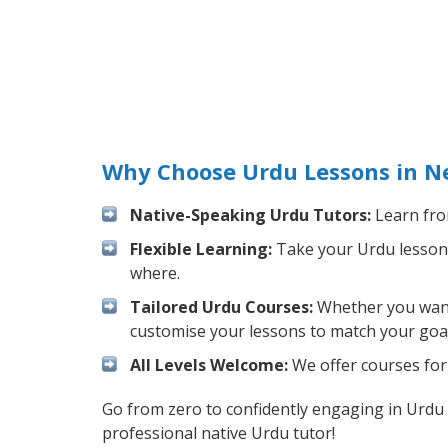
Why Choose Urdu Lessons in N
Native-Speaking Urdu Tutors:
Learn fro
Flexible Learning:
Take your Urdu lessons 
where.
Tailored Urdu Courses:
Whether you want t
customise your lessons to match your goal
All Levels Welcome:
We offer courses for 
Go from zero to confidently engaging in Urdu
professional native Urdu tutor!