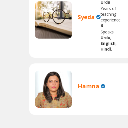
Urdu
Years of
teaching
Syeda
experience:
6
Speaks
Urdu,
English,
Hindi.
Hamna