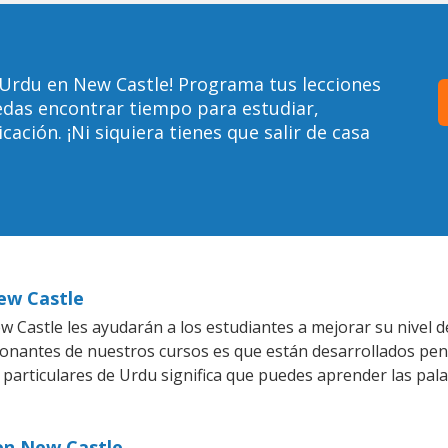
 Urdu en New Castle! Programa tus lecciones
edas encontrar tiempo para estudiar,
ción. ¡Ni siquiera tienes que salir de casa
ew Castle
 Castle les ayudarán a los estudiantes a mejorar su nivel d
ionantes de nuestros cursos es que están desarrollados pe
 particulares de Urdu significa que puedes aprender las pal
 en New Castle