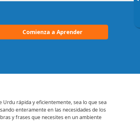
▸
Comienza a Aprender
e Urdu rápida y eficientemente, sea lo que sea
nsando enteramente en las necesidades de los
abras y frases que necesites en un ambiente