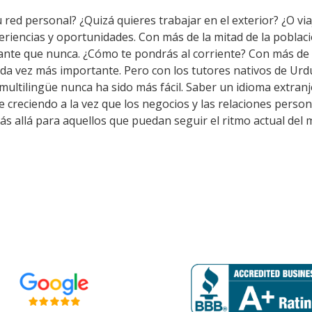
 red personal? ¿Quizá quieres trabajar en el exterior? ¿O via
eriencias y oportunidades. Con más de la mitad de la poblac
nte que nunca. ¿Cómo te pondrás al corriente? Con más de 
ada vez más importante. Pero con los tutores nativos de Ur
multilingüe nunca ha sido más fácil. Saber un idioma extran
e creciendo a la vez que los negocios y las relaciones person
 allá para aquellos que puedan seguir el ritmo actual del 