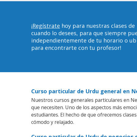
¡Regístrate
hoy para nuestras clases de
cuando lo desees, para que siempre pu
independientemente de tu horario o ubica
para encontrarte con tu profesor!
Curso particular de Urdu general en N
Nuestros cursos generales particulares en New
que necesiten. Uno de los aspectos más emoc
estudiantes. El hecho de que ofrecemos clases
cómodo y relajado.
Curso particular de Urdu de negocios