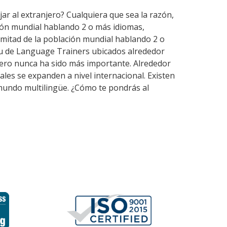
jar al extranjero? Cualquiera que sea la razón,
ión mundial hablando 2 o más idiomas,
mitad de la población mundial hablando 2 o
du de Language Trainers ubicados alrededor
jero nunca ha sido más importante. Alrededor
ales se expanden a nivel internacional. Existen
mundo multilingüe. ¿Cómo te pondrás al