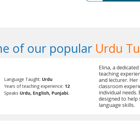
e of our popular
Urdu Tu
Elina, a dedicated
teaching experien
Language Taught:
Urdu
and lecturer. Her
classroom experie
Years of teaching experience:
12
individual needs.
Speaks
Urdu, English, Punjabi.
designed to help 
language skills.