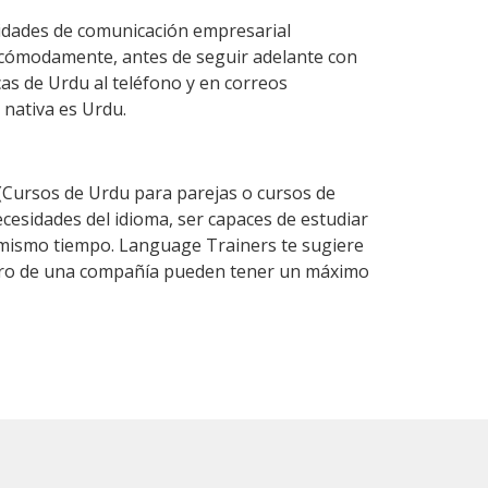
lidades de comunicación empresarial
 cómodamente, antes de seguir adelante con
cas de Urdu al teléfono y en correos
 nativa es Urdu.
Cursos de Urdu para parejas o cursos de
esidades del idioma, ser capaces de estudiar
l mismo tiempo. Language Trainers te sugiere
entro de una compañía pueden tener un máximo