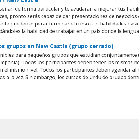
eñan de forma particular y te ayudarán a mejorar tus habi
es, pronto serás capaz de dar presentaciones de negocios
iante pueden esperar terminar el curso con habilidades bási
dándoles la habilidad de trabajar en un país donde la lengua
os grupos en New Castle (grupo cerrado)
nibles para pequeños grupos que estudian conjuntamente (
añía). Todos los participantes deben tener las mismas nec
en el mismo nivel. Todos los participantes deben agendar a
tes a la vez. Sin embargo, los cursos de Urdu de prueba d