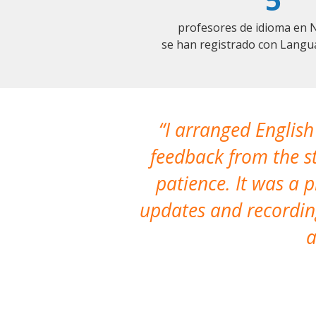
profesores de idioma en 
se han registrado con Langu
I arranged English
feedback from the st
patience. It was a 
updates and recording
a