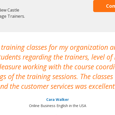
Com
New Castle
age Trainers.
 training classes for my organization a
udents regarding the trainers, level of 
pleasure working with the course coor
s of the training sessions. The classes
nd the customer services was excellent
Cara Walker
Online Business English in the USA