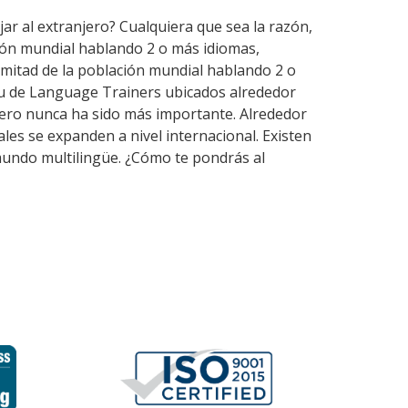
jar al extranjero? Cualquiera que sea la razón,
ión mundial hablando 2 o más idiomas,
mitad de la población mundial hablando 2 o
du de Language Trainers ubicados alrededor
jero nunca ha sido más importante. Alrededor
ales se expanden a nivel internacional. Existen
mundo multilingüe. ¿Cómo te pondrás al