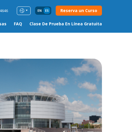
Reserva un Curso
54646
EN
ES
sas
FAQ
Clase De Prueba En Línea Gratuita