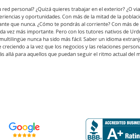
 red personal? ¿Quizá quieres trabajar en el exterior? ¿O via
eriencias y oportunidades. Con más de la mitad de la poblac
nte que nunca. ¿Cómo te pondrás al corriente? Con más de 
ada vez más importante. Pero con los tutores nativos de Ur
multilingüe nunca ha sido más fácil. Saber un idioma extran
 creciendo a la vez que los negocios y las relaciones person
allá para aquellos que puedan seguir el ritmo actual del 