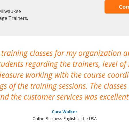
Com
Milwaukee
age Trainers.
 training classes for my organization a
udents regarding the trainers, level of 
pleasure working with the course coor
s of the training sessions. The classes
nd the customer services was excellent
Cara Walker
Online Business English in the USA