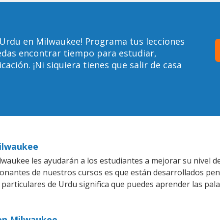
 Urdu en Milwaukee! Programa tus lecciones
edas encontrar tiempo para estudiar,
ción. ¡Ni siquiera tienes que salir de casa
Milwaukee
waukee les ayudarán a los estudiantes a mejorar su nivel de
ionantes de nuestros cursos es que están desarrollados pe
 particulares de Urdu significa que puedes aprender las pal
 en Milwaukee