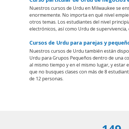
Nuestros cursos de Urdu en Milwaukee se ense
enormemente. No importa en qué nivel empiec
otros temas. Los estudiantes del nivel princip
electrónicos, así como Urdu de supervivencia, 
Cursos de Urdu para parejas y pequeñ
Nuestros cursos de Urdu también están dispo
Urdu para Grupos Pequeños dentro de una comp
al mismo tiempo y en el mismo lugar, y estar 
que no busques clases con más de 8 estudian
de 12 personas.
149