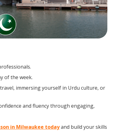
professionals.
y of the week.
ravel, immersing yourself in Urdu culture, or
confidence and fluency through engaging,
esson in Milwaukee today
and build your skills