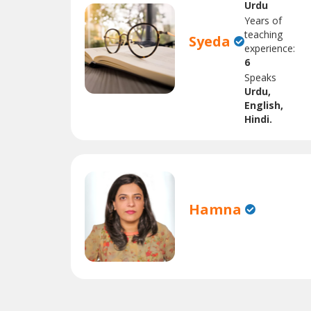
Urdu
Years of
teaching
Syeda
experience:
6
Speaks
Urdu,
English,
Hindi.
Hamna