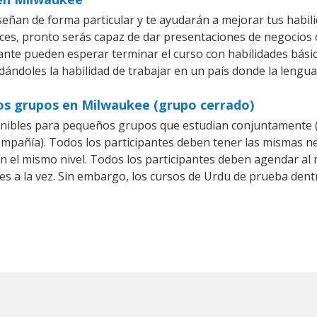
ñan de forma particular y te ayudarán a mejorar tus habil
es, pronto serás capaz de dar presentaciones de negocios
iante pueden esperar terminar el curso con habilidades bási
dándoles la habilidad de trabajar en un país donde la lengua
os grupos en Milwaukee (grupo cerrado)
nibles para pequeños grupos que estudian conjuntamente (
añía). Todos los participantes deben tener las mismas nec
en el mismo nivel. Todos los participantes deben agendar a
tes a la vez. Sin embargo, los cursos de Urdu de prueba d