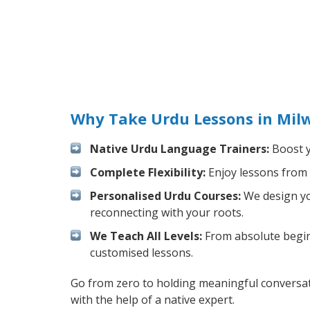
Why Take Urdu Lessons in Mil
Native Urdu Language Trainers:
Boost y
Complete Flexibility:
Enjoy lessons from 
Personalised Urdu Courses:
We design you
reconnecting with your roots.
We Teach All Levels:
From absolute beginn
customised lessons.
Go from zero to holding meaningful conversat
with the help of a native expert.