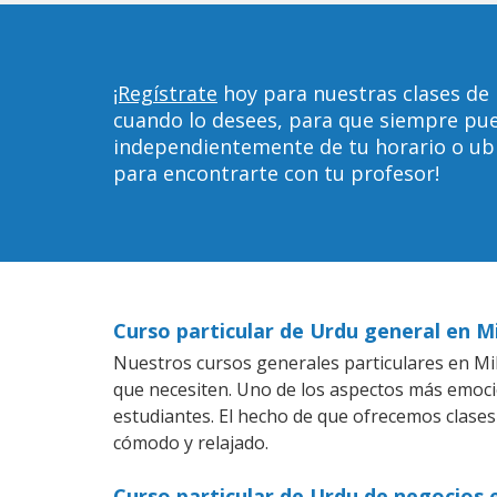
¡Regístrate
hoy para nuestras clases de
cuando lo desees, para que siempre pu
independientemente de tu horario o ubica
para encontrarte con tu profesor!
Curso particular de Urdu general en 
Nuestros cursos generales particulares en Mil
que necesiten. Uno de los aspectos más emoc
estudiantes. El hecho de que ofrecemos clases
cómodo y relajado.
Curso particular de Urdu de negocios