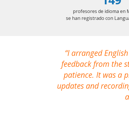
profesores de idioma en 
se han registrado con Langu
I arranged English
feedback from the st
patience. It was a 
updates and recording
a