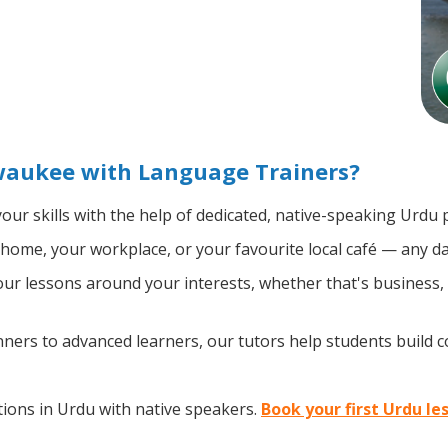
waukee with Language Trainers?
our skills with the help of dedicated, native-speaking Urdu 
home, your workplace, or your favourite local café — any da
r lessons around your interests, whether that's business, t
ers to advanced learners, our tutors help students build 
ions in Urdu with native speakers.
Book your first Urdu l