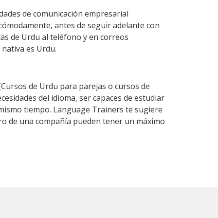
idades de comunicación empresarial
 cómodamente, antes de seguir adelante con
cas de Urdu al teléfono y en correos
 nativa es Urdu.
Cursos de Urdu para parejas o cursos de
esidades del idioma, ser capaces de estudiar
l mismo tiempo. Language Trainers te sugiere
entro de una compañía pueden tener un máximo