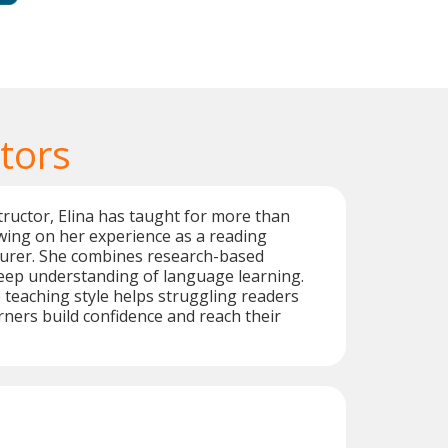
tors
structor, Elina has taught for more than
wing on her experience as a reading
cturer. She combines research-based
eep understanding of language learning.
e teaching style helps struggling readers
ners build confidence and reach their