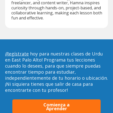
freelancer, and content writer, Hamna inspires
curiosity through hands-on, project-based, and
collaborative learning, making each lesson both
fun and effective.
¡Regístrate
hoy para nuestras clases de Urdu
en East Palo Alto! Programa tus lecciones
cuando lo desees, para que siempre puedas
encontrar tiempo para estudiar,
independientemente de tu horario o ubicación.
¡Ni siquiera tienes que salir de casa para
encontrarte con tu profesor!
Comienza a
Aprender