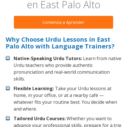
en East Palo Alto
Comienza a Aprender
Why Choose Urdu Lessons in East
Palo Alto with Language Trainers?
Native-Speaking Urdu Tutors:
Learn from native
Urdu teachers who provide authentic
pronunciation and real-world communication
skills.
Flexible Learning:
Take your Urdu lessons at
home, in your office, or at a nearby café —
whatever fits your routine best. You decide when
and where.
Tailored Urdu Courses:
Whether you want to
advance your professional skills, prepare for a trip