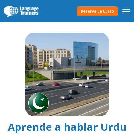
Reserva un Curso
Aprende a hablar Urdu