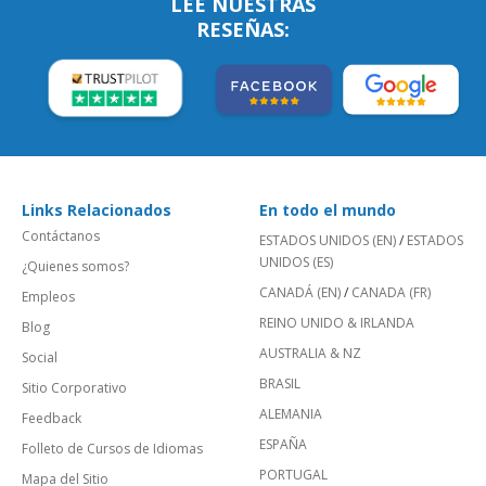
LEE NUESTRAS
RESEÑAS:
Links Relacionados
En todo el mundo
Contáctanos
ESTADOS UNIDOS (EN)
/
ESTADOS
UNIDOS (ES)
¿Quienes somos?
CANADÁ (EN)
/
CANADA (FR)
Empleos
REINO UNIDO & IRLANDA
Blog
AUSTRALIA & NZ
Social
BRASIL
Sitio Corporativo
ALEMANIA
Feedback
ESPAÑA
Folleto de Cursos de Idiomas
PORTUGAL
Mapa del Sitio