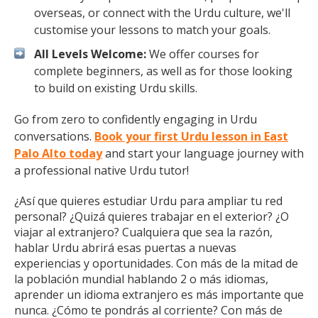
overseas, or connect with the Urdu culture, we'll
customise your lessons to match your goals.
All Levels Welcome:
We offer courses for
complete beginners, as well as for those looking
to build on existing Urdu skills.
Go from zero to confidently engaging in Urdu
conversations.
Book your first Urdu lesson in East
Palo Alto today
and start your language journey with
a professional native Urdu tutor!
¿Así que quieres estudiar Urdu para ampliar tu red
personal? ¿Quizá quieres trabajar en el exterior? ¿O
viajar al extranjero? Cualquiera que sea la razón,
hablar Urdu abrirá esas puertas a nuevas
experiencias y oportunidades. Con más de la mitad de
la población mundial hablando 2 o más idiomas,
aprender un idioma extranjero es más importante que
nunca. ¿Cómo te pondrás al corriente? Con más de