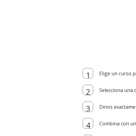
Elige un curso p
Selecciona una d
Dinos exactamen
Combina con un i