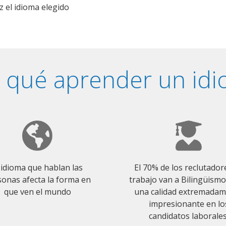
z el idioma elegido
 qué aprender un id
 idioma que hablan las
El 70% de los reclutador
onas afecta la forma en
trabajo van a Bilingüism
que ven el mundo
una calidad extremada
impresionante en lo
candidatos laborales