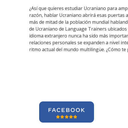
¿Así que quieres estudiar Ucraniano para ampli
razón, hablar Ucraniano abrirá esas puertas 
más de mitad de la población mundial hablando
de Ucraniano de Language Trainers ubicados a
idioma extranjero nunca ha sido más importante
relaciones personales se expanden a nivel int
ritmo actual del mundo multilingüe. ¿Cómo te 