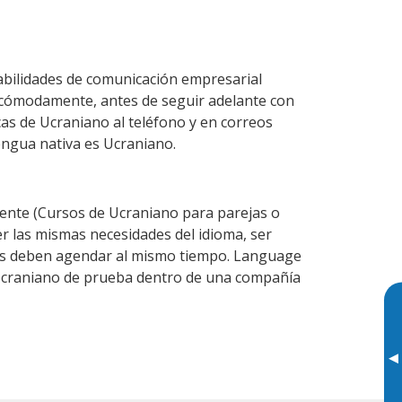
abilidades de comunicación empresarial
 cómodamente, antes de seguir adelante con
cas de Ucraniano al teléfono y en correos
lengua nativa es Ucraniano.
nte (Cursos de Ucraniano para parejas o
 las mismas necesidades del idioma, ser
ntes deben agendar al mismo tiempo. Language
e Ucraniano de prueba dentro de una compañía
▸