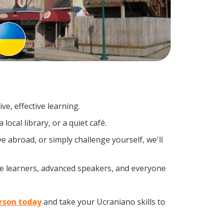
e, effective learning.
ocal library, or a quiet café.
abroad, or simply challenge yourself, we'll
me learners, advanced speakers, and everyone
erson today
and take your Ucraniano skills to