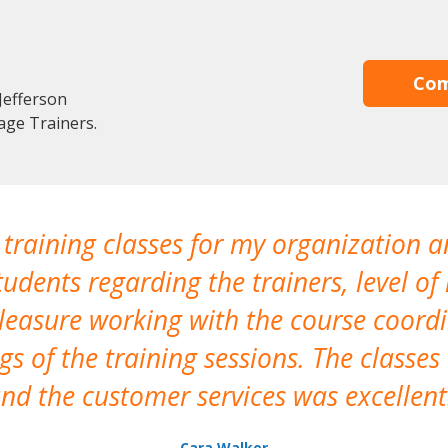
Com
Jefferson
age Trainers.
 training classes for my organization a
udents regarding the trainers, level of 
pleasure working with the course coor
s of the training sessions. The classes
nd the customer services was excellent
Cara Walker