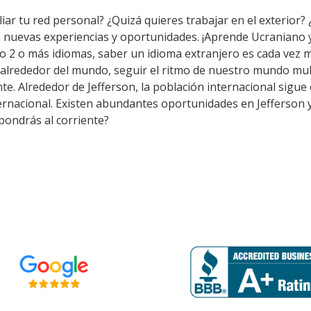
ar tu red personal? ¿Quizá quieres trabajar en el exterior? ¿
a nuevas experiencias y oportunidades. ¡Aprende Ucraniano 
 2 o más idiomas, saber un idioma extranjero es cada vez m
lrededor del mundo, seguir el ritmo de nuestro mundo multi
. Alrededor de Jefferson, la población internacional sigue c
ernacional. Existen abundantes oportunidades en Jefferson 
pondrás al corriente?