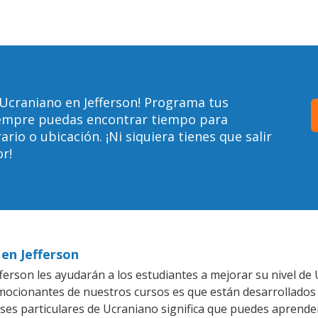
Ucraniano en Jefferson! Programa tus
siempre puedas encontrar tiempo para
io o ubicación. ¡Ni siquiera tienes que salir
r!
 en Jefferson
ferson les ayudarán a los estudiantes a mejorar su nivel de 
emocionantes de nuestros cursos es que están desarrollado
ases particulares de Ucraniano significa que puedes aprender