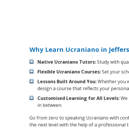
Why Learn Ucraniano in Jeffer
Native Ucraniano Tutors:
Study with qual
Flexible Ucraniano Courses:
Set your sche
Lessons Built Around You:
Whether you wa
design a course that reflects your persona
Customised Learning for All Levels:
We o
in between.
Go from zero to speaking Ucraniano with con
the next level with the help of a professional t