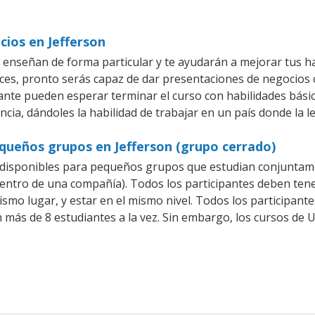
cios en Jefferson
 enseñan de forma particular y te ayudarán a mejorar tus h
es, pronto serás capaz de dar presentaciones de negocios
iante pueden esperar terminar el curso con habilidades bási
cia, dándoles la habilidad de trabajar en un país donde la 
queños grupos en Jefferson (grupo cerrado)
disponibles para pequeños grupos que estudian conjuntame
tro de una compañía). Todos los participantes deben tener
ismo lugar, y estar en el mismo nivel. Todos los participa
n más de 8 estudiantes a la vez. Sin embargo, los cursos d