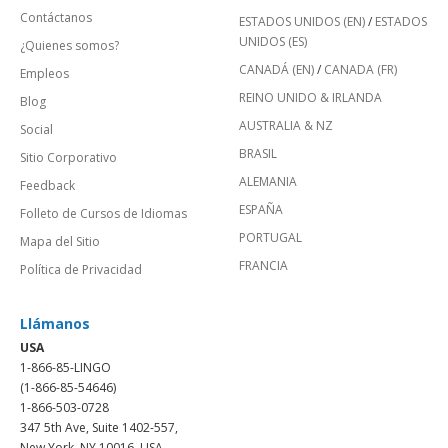
Contáctanos
ESTADOS UNIDOS (EN)
/
ESTADOS
UNIDOS (ES)
¿Quienes somos?
CANADÁ (EN)
/
CANADA (FR)
Empleos
REINO UNIDO & IRLANDA
Blog
AUSTRALIA & NZ
Social
BRASIL
Sitio Corporativo
ALEMANIA
Feedback
ESPAÑA
Folleto de Cursos de Idiomas
PORTUGAL
Mapa del Sitio
FRANCIA
Política de Privacidad
Llámanos
USA
1-866-85-LINGO
(1-866-85-54646)
1-866-503-0728
347 5th Ave, Suite 1402-557,
New York, NY 10016, USA.