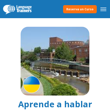
Reserva un Curso
Aprende a hablar