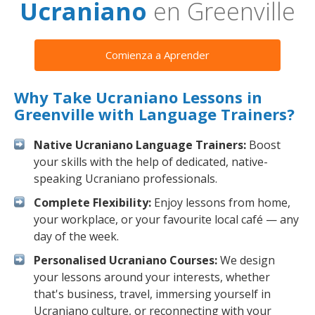
Ucraniano
en Greenville
Comienza a Aprender
Why Take Ucraniano Lessons in
Greenville with Language Trainers?
Native Ucraniano Language Trainers:
Boost
your skills with the help of dedicated, native-
speaking Ucraniano professionals.
Complete Flexibility:
Enjoy lessons from home,
your workplace, or your favourite local café — any
day of the week.
Personalised Ucraniano Courses:
We design
your lessons around your interests, whether
that's business, travel, immersing yourself in
Ucraniano culture, or reconnecting with your