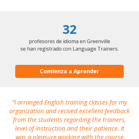
32
profesores de idioma en Greenville
se han registrado con Language Trainers.
Comienza a Aprender
I arranged English training classes for my
T
organization and recived excellent feedback
N
from the students regarding the trainers,
level of instruction and their patience. It
re
was a pleasure working with the course
the