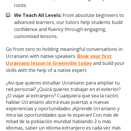
roots.
We Teach All Levels:
From absolute beginners to
advanced learners, our tutors help students build
confidence and fluency through engaging,
customised lessons.
Go from zero to holding meaningful conversations in
Ucraniano with native speakers.
Book your first
Ucraniano lesson in Greenville today
and build your
skills with the help of a native expert.
¿Así que quieres estudiar Ucraniano para ampliar tu
red personal? ¿Quizá quieres trabajar en el exterior?
¿O viajar al extranjero? Cualquiera que sea la razón,
hablar Ucraniano abrirá esas puertas a nuevas
experiencias y oportunidades. ¡Aprende Ucraniano y
mira las oportunidades que te esperan! Con más de
mitad de la población mundial hablando 2 o más
idiomas, saber un idioma extranjero es cada vez más