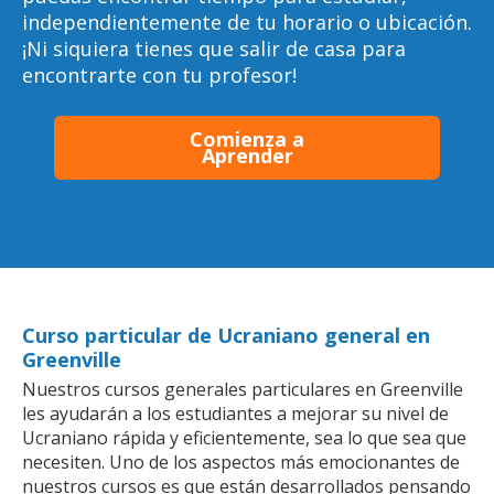
independientemente de tu horario o ubicación.
¡Ni siquiera tienes que salir de casa para
encontrarte con tu profesor!
Comienza a
Aprender
Curso particular de Ucraniano general en
Greenville
Nuestros cursos generales particulares en Greenville
les ayudarán a los estudiantes a mejorar su nivel de
Ucraniano rápida y eficientemente, sea lo que sea que
necesiten. Uno de los aspectos más emocionantes de
nuestros cursos es que están desarrollados pensando