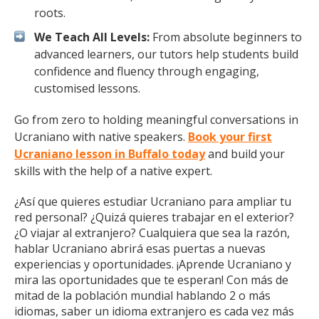
roots.
We Teach All Levels:
From absolute beginners to
advanced learners, our tutors help students build
confidence and fluency through engaging,
customised lessons.
Go from zero to holding meaningful conversations in
Ucraniano with native speakers.
Book your first
Ucraniano lesson in Buffalo today
and build your
skills with the help of a native expert.
¿Así que quieres estudiar Ucraniano para ampliar tu
red personal? ¿Quizá quieres trabajar en el exterior?
¿O viajar al extranjero? Cualquiera que sea la razón,
hablar Ucraniano abrirá esas puertas a nuevas
experiencias y oportunidades. ¡Aprende Ucraniano y
mira las oportunidades que te esperan! Con más de
mitad de la población mundial hablando 2 o más
idiomas, saber un idioma extranjero es cada vez más