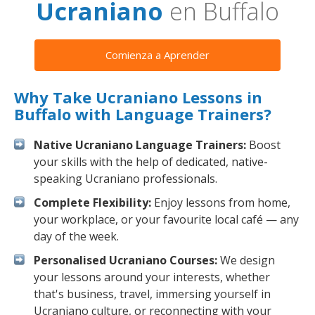
Ucraniano
en Buffalo
Comienza a Aprender
Why Take Ucraniano Lessons in
Buffalo with Language Trainers?
Native Ucraniano Language Trainers:
Boost
your skills with the help of dedicated, native-
speaking Ucraniano professionals.
Complete Flexibility:
Enjoy lessons from home,
your workplace, or your favourite local café — any
day of the week.
Personalised Ucraniano Courses:
We design
your lessons around your interests, whether
that's business, travel, immersing yourself in
Ucraniano culture, or reconnecting with your