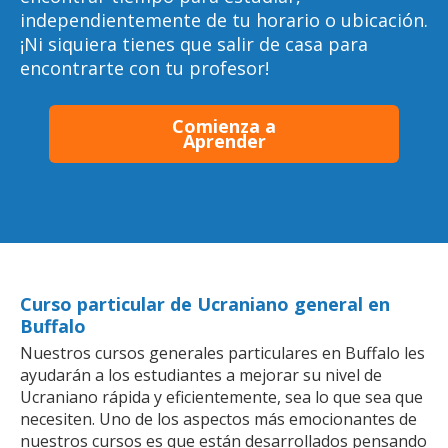
independientemente de tu horario o ubicación.
¡Ni siquiera tienes que salir de casa para
encontrarte con tu profesor!
Comienza a
Aprender
Curso particular de Ucraniano general en
Buffalo
Nuestros cursos generales particulares en Buffalo les
ayudarán a los estudiantes a mejorar su nivel de
Ucraniano rápida y eficientemente, sea lo que sea que
necesiten. Uno de los aspectos más emocionantes de
nuestros cursos es que están desarrollados pensando