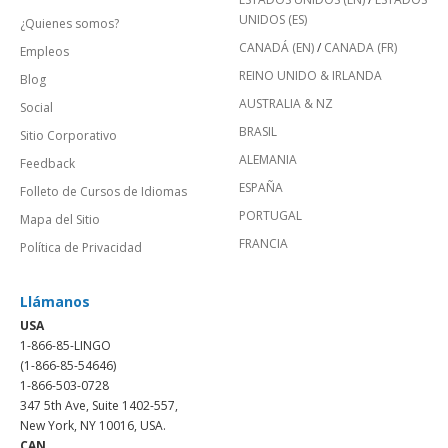
UNIDOS (ES)
¿Quienes somos?
CANADÁ (EN)
/
CANADA (FR)
Empleos
REINO UNIDO & IRLANDA
Blog
AUSTRALIA & NZ
Social
BRASIL
Sitio Corporativo
ALEMANIA
Feedback
ESPAÑA
Folleto de Cursos de Idiomas
PORTUGAL
Mapa del Sitio
FRANCIA
Política de Privacidad
Llámanos
USA
1-866-85-LINGO
(1-866-85-54646)
1-866-503-0728
347 5th Ave, Suite 1402-557,
New York, NY 10016, USA.
CAN