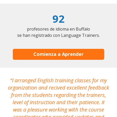
92
profesores de idioma en Buffalo
se han registrado con Language Trainers.
Comienza a Aprender
I arranged English training classes for my
T
organization and recived excellent feedback
N
from the students regarding the trainers,
level of instruction and their patience. It
re
was a pleasure working with the course
the
coordinator who provided updates and