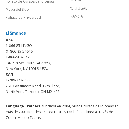
ESPAÑA
Folleto de Cursos de Idiomas
PORTUGAL
Mapa del Sitio
FRANCIA
Política de Privacidad
Llámanos
USA
1-866-85-LINGO
(1-866-85-54646)
1-866-503-0728
347 5th Ave, Suite 1402-557,
New York, NY 10016, USA.
CAN
1-289-272-0100
251 Consumers Road, 12th Floor,
North York, Toronto, ON M2J 4R3.
Language Trainers,
fundada en 2004, brinda cursos de idiomas en
más de 200 ciudades de los EE. UU. y también en línea a través de
Zoom, Meet o Teams.