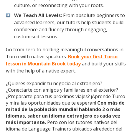
culture, or reconnecting with your roots.
We Teach All Levels:
From absolute beginners to
advanced learners, our tutors help students build
confidence and fluency through engaging,
customised lessons.
Go from zero to holding meaningful conversations in
Turco with native speakers.
Book your first Turco
lesson in Mountain Brook today
and build your skills
with the help of a native expert.
¿Quieres expandir tu negocio al extranjero?
¿Conectarte con amigos y familiares en el exterior?
¿Prepararte para tus próximos viajes? ¡Aprende Turco
y mira las oportunidades que te esperan!
Con más de
mitad de la población mundial hablando 2 o más
idiomas, saber un idioma extranjero es cada vez
más importante.
Pero con los tutores nativos del
idioma de Language Trainers ubicados alrededor del