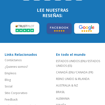
LEE NUESTRAS
RESEÑAS:
Links Relacionados
En todo el mundo
Contáctanos
ESTADOS UNIDOS (EN)
/
ESTADOS
UNIDOS (ES)
¿Quienes somos?
CANADÁ (EN)
/
CANADA (FR)
Empleos
REINO UNIDO & IRLANDA
Blog
AUSTRALIA & NZ
Social
BRASIL
Sitio Corporativo
ALEMANIA
Feedback