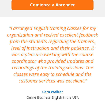
Comienza a Aprender
I arranged English training classes for my
T
organization and recived excellent feedback
N
from the students regarding the trainers,
level of instruction and their patience. It
re
was a pleasure working with the course
the
coordinator who provided updates and
recordings of the training sessions. The
ac
classes were easy to schedule and the
customer services was excellent.
Cara Walker
Online Business English in the USA