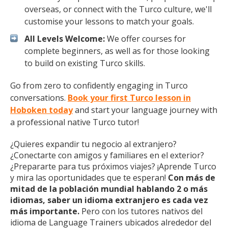
overseas, or connect with the Turco culture, we'll
customise your lessons to match your goals.
All Levels Welcome:
We offer courses for
complete beginners, as well as for those looking
to build on existing Turco skills.
Go from zero to confidently engaging in Turco
conversations.
Book your first Turco lesson in
Hoboken today
and start your language journey with
a professional native Turco tutor!
¿Quieres expandir tu negocio al extranjero?
¿Conectarte con amigos y familiares en el exterior?
¿Prepararte para tus próximos viajes? ¡Aprende Turco
y mira las oportunidades que te esperan!
Con más de
mitad de la población mundial hablando 2 o más
idiomas, saber un idioma extranjero es cada vez
más importante.
Pero con los tutores nativos del
idioma de Language Trainers ubicados alrededor del