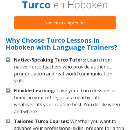
Turco
en Hoboken
Comienza a Aprender
Why Choose Turco Lessons in
Hoboken with Language Trainers?
Native-Speaking Turco Tutors:
Learn from
native Turco teachers who provide authentic
pronunciation and real-world communication
skills.
Flexible Learning:
Take your Turco lessons at
home, in your office, or at a nearby café —
whatever fits your routine best. You decide when
and where.
Tailored Turco Courses:
Whether you want to
advance your professional skills, prepare for a trip