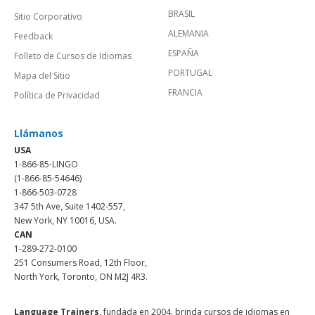
BRASIL
Sitio Corporativo
ALEMANIA
Feedback
ESPAÑA
Folleto de Cursos de Idiomas
PORTUGAL
Mapa del Sitio
FRANCIA
Política de Privacidad
Llámanos
USA
1-866-85-LINGO
(1-866-85-54646)
1-866-503-0728
347 5th Ave, Suite 1402-557,
New York, NY 10016, USA.
CAN
1-289-272-0100
251 Consumers Road, 12th Floor,
North York, Toronto, ON M2J 4R3.
Language Trainers,
fundada en 2004, brinda cursos de idiomas en