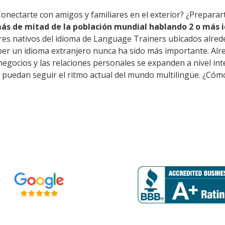
Conectarte con amigos y familiares en el exterior? ¿Preparar
ás de mitad de la población mundial hablando 2 o más i
res nativos del idioma de Language Trainers ubicados alred
ber un idioma extranjero nunca ha sido más importante. Alr
s negocios y las relaciones personales se expanden a nivel i
puedan seguir el ritmo actual del mundo multilingüe. ¿Cómo