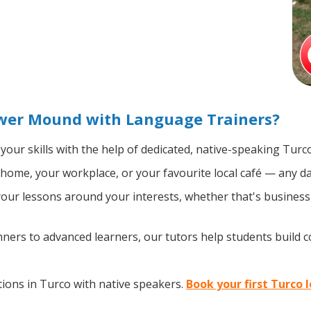
ower Mound with Language Trainers?
your skills with the help of dedicated, native-speaking Turc
home, your workplace, or your favourite local café — any da
ur lessons around your interests, whether that's business, 
ers to advanced learners, our tutors help students build 
ions in Turco with native speakers.
Book your first Turco