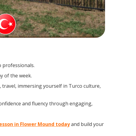
o professionals.
y of the week.
travel, immersing yourself in Turco culture,
confidence and fluency through engaging,
 lesson in Flower Mound today
and build your