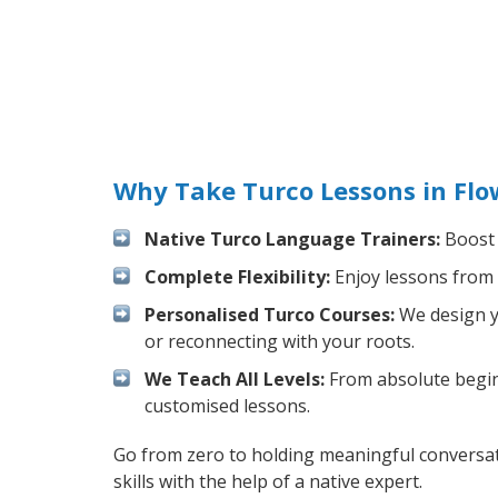
Why Take Turco Lessons in Fl
Native Turco Language Trainers:
Boost 
Complete Flexibility:
Enjoy lessons from 
Personalised Turco Courses:
We design yo
or reconnecting with your roots.
We Teach All Levels:
From absolute beginn
customised lessons.
Go from zero to holding meaningful conversat
skills with the help of a native expert.