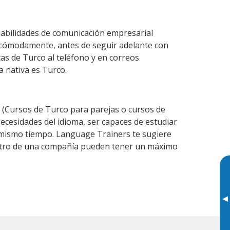
abilidades de comunicación empresarial
 cómodamente, antes de seguir adelante con
cas de Turco al teléfono y en correos
a nativa es Turco.
(Cursos de Turco para parejas o cursos de
cesidades del idioma, ser capaces de estudiar
l mismo tiempo. Language Trainers te sugiere
dentro de una compañía pueden tener un máximo
▸