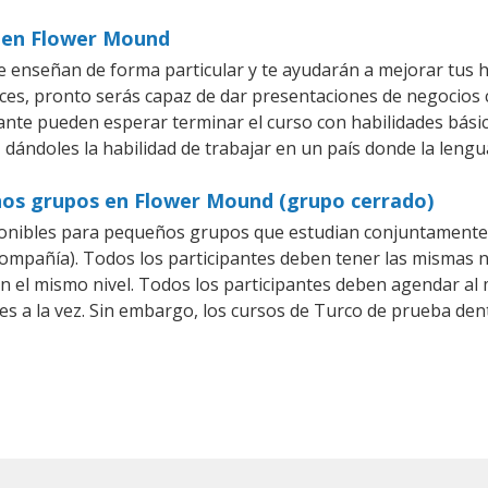
s en Flower Mound
enseñan de forma particular y te ayudarán a mejorar tus h
es, pronto serás capaz de dar presentaciones de negocios
iante pueden esperar terminar el curso con habilidades bási
 dándoles la habilidad de trabajar en un país donde la lengu
ños grupos en Flower Mound (grupo cerrado)
onibles para pequeños grupos que estudian conjuntamente 
pañía). Todos los participantes deben tener las mismas ne
en el mismo nivel. Todos los participantes deben agendar a
es a la vez. Sin embargo, los cursos de Turco de prueba 