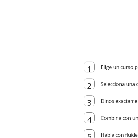
Elige un curso p
Selecciona una d
Dinos exactamen
Combina con un i
Habla con fluide