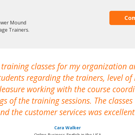
Com
lower Mound
age Trainers.
 training classes for my organization a
udents regarding the trainers, level of 
pleasure working with the course coor
s of the training sessions. The classes
nd the customer services was excellent
Cara Walker
Online Business English in the USA