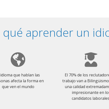
 qué aprender un id
 idioma que hablan las
El 70% de los reclutador
onas afecta la forma en
trabajo van a Bilingüism
que ven el mundo
una calidad extremada
impresionante en lo
candidatos laborales