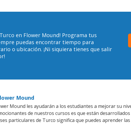
 Turco en Flower Mound! Programa tus
siempre puedas encontrar tiempo para
io o ubicación. ¡Ni siquiera tienes que salir
r!
 Flower Mound
wer Mound les ayudarán a los estudiantes a mejorar su nivel
emocionantes de nuestros cursos es que están desarrollado
ases particulares de Turco significa que puedes aprender las