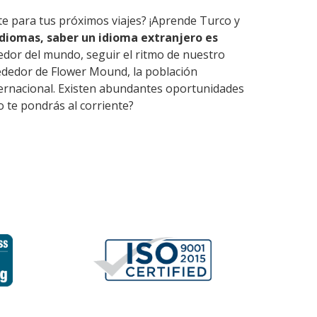
te para tus próximos viajes? ¡Aprende Turco y
diomas, saber un idioma extranjero es
edor del mundo, seguir el ritmo de nuestro
ededor de Flower Mound, la población
nternacional. Existen abundantes oportunidades
 te pondrás al corriente?