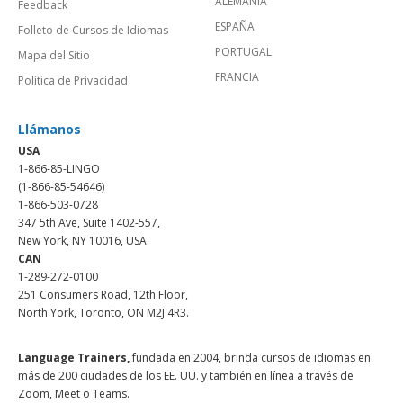
ALEMANIA
Feedback
ESPAÑA
Folleto de Cursos de Idiomas
PORTUGAL
Mapa del Sitio
FRANCIA
Política de Privacidad
Llámanos
USA
1-866-85-LINGO
(1-866-85-54646)
1-866-503-0728
347 5th Ave, Suite 1402-557,
New York, NY 10016, USA.
CAN
1-289-272-0100
251 Consumers Road, 12th Floor,
North York, Toronto, ON M2J 4R3.
Language Trainers,
fundada en 2004, brinda cursos de idiomas en
más de 200 ciudades de los EE. UU. y también en línea a través de
Zoom, Meet o Teams.