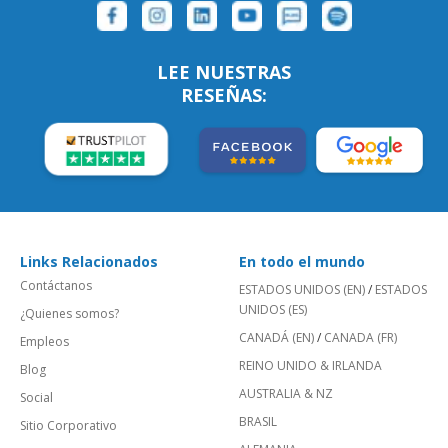
LEE NUESTRAS
RESEÑAS:
Links Relacionados
En todo el mundo
Contáctanos
ESTADOS UNIDOS (EN)
/
ESTADOS
UNIDOS (ES)
¿Quienes somos?
CANADÁ (EN)
/
CANADA (FR)
Empleos
REINO UNIDO & IRLANDA
Blog
AUSTRALIA & NZ
Social
BRASIL
Sitio Corporativo