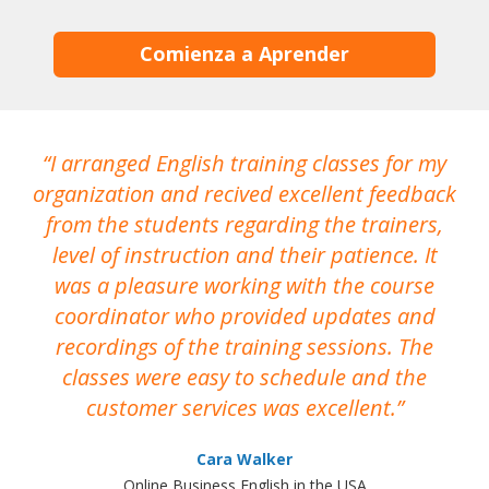
Comienza a Aprender
I arranged English training classes for my
T
organization and recived excellent feedback
N
from the students regarding the trainers,
level of instruction and their patience. It
re
was a pleasure working with the course
the
coordinator who provided updates and
recordings of the training sessions. The
ac
classes were easy to schedule and the
customer services was excellent.
Cara Walker
Online Business English in the USA