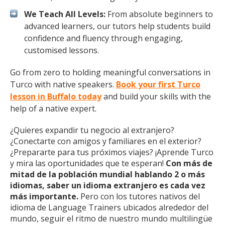
We Teach All Levels:
From absolute beginners to
advanced learners, our tutors help students build
confidence and fluency through engaging,
customised lessons.
Go from zero to holding meaningful conversations in
Turco with native speakers.
Book your first Turco
lesson in Buffalo today
and build your skills with the
help of a native expert.
¿Quieres expandir tu negocio al extranjero?
¿Conectarte con amigos y familiares en el exterior?
¿Prepararte para tus próximos viajes? ¡Aprende Turco
y mira las oportunidades que te esperan!
Con más de
mitad de la población mundial hablando 2 o más
idiomas, saber un idioma extranjero es cada vez
más importante.
Pero con los tutores nativos del
idioma de Language Trainers ubicados alrededor del
mundo, seguir el ritmo de nuestro mundo multilingüe