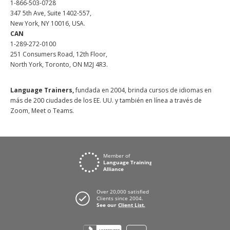
1-866-503-0728
347 5th Ave, Suite 1402-557,
New York, NY 10016, USA.
CAN
1-289-272-0100
251 Consumers Road, 12th Floor,
North York, Toronto, ON M2J 4R3.
Language Trainers,
fundada en 2004, brinda cursos de idiomas en
más de 200 ciudades de los EE. UU. y también en línea a través de
Zoom, Meet o Teams.