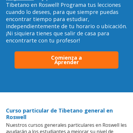
Tibetano en Roswell! Programa tus lecciones
cuando lo desees, para que siempre puedas
encontrar tiempo para estudiar,
independientemente de tu horario o ubicación.
¡Ni siquiera tienes que salir de casa para
encontrarte con tu profesor!
Comienza a
Aprender
Curso particular de Tibetano general en
Roswell
Nuestros cursos generales particulares en Roswell les
ayudarán a los estudiantes a mejorar su nivel de