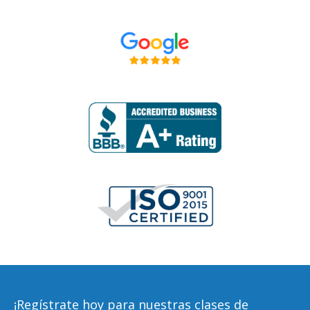
¡Regístrate
hoy para nuestras clases de