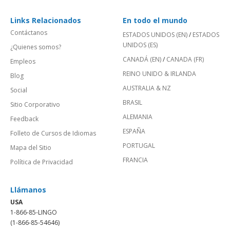
Links Relacionados
En todo el mundo
Contáctanos
ESTADOS UNIDOS (EN)
/
ESTADOS
UNIDOS (ES)
¿Quienes somos?
CANADÁ (EN)
/
CANADA (FR)
Empleos
REINO UNIDO & IRLANDA
Blog
AUSTRALIA & NZ
Social
BRASIL
Sitio Corporativo
ALEMANIA
Feedback
ESPAÑA
Folleto de Cursos de Idiomas
PORTUGAL
Mapa del Sitio
FRANCIA
Política de Privacidad
Llámanos
USA
1-866-85-LINGO
(1-866-85-54646)