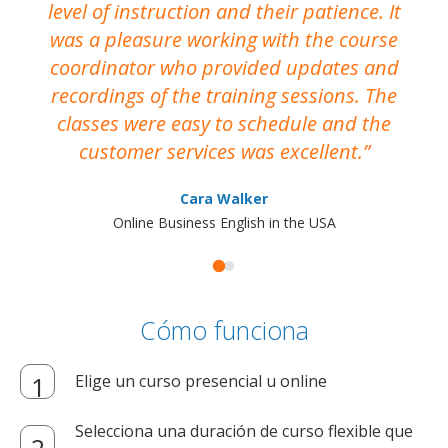
level of instruction and their patience. It
re
was a pleasure working with the course
the
coordinator who provided updates and
recordings of the training sessions. The
ac
classes were easy to schedule and the
customer services was excellent.
Cara Walker
Online Business English in the USA
Cómo funciona
Elige un curso presencial u online
Selecciona una duración de curso flexible que