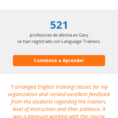
521
profesores de idioma en Gary
se han registrado con Language Trainers.
Comienza a Aprender
I arranged English training classes for my
T
organization and recived excellent feedback
N
from the students regarding the trainers,
level of instruction and their patience. It
re
was a pleasure working with the course
the