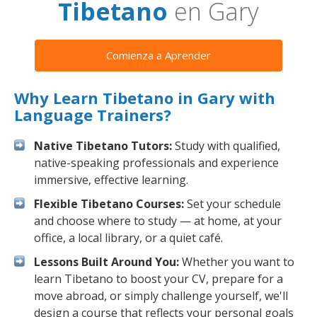
Tibetano
en Gary
Comienza a Aprender
Why Learn Tibetano in Gary with
Language Trainers?
Native Tibetano Tutors:
Study with qualified,
native-speaking professionals and experience
immersive, effective learning.
Flexible Tibetano Courses:
Set your schedule
and choose where to study — at home, at your
office, a local library, or a quiet café.
Lessons Built Around You:
Whether you want to
learn Tibetano to boost your CV, prepare for a
move abroad, or simply challenge yourself, we'll
design a course that reflects your personal goals