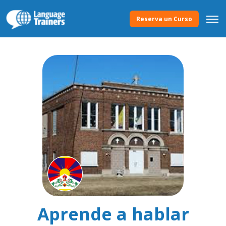
Reserva un Curso
Aprende a hablar