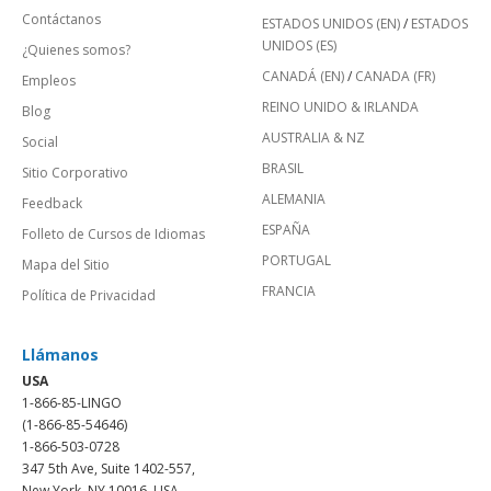
Contáctanos
ESTADOS UNIDOS (EN)
/
ESTADOS
UNIDOS (ES)
¿Quienes somos?
CANADÁ (EN)
/
CANADA (FR)
Empleos
REINO UNIDO & IRLANDA
Blog
AUSTRALIA & NZ
Social
BRASIL
Sitio Corporativo
ALEMANIA
Feedback
ESPAÑA
Folleto de Cursos de Idiomas
PORTUGAL
Mapa del Sitio
FRANCIA
Política de Privacidad
Llámanos
USA
1-866-85-LINGO
(1-866-85-54646)
1-866-503-0728
347 5th Ave, Suite 1402-557,
New York, NY 10016, USA.