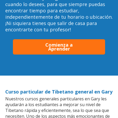
cuando lo desees, para que siempre puedas
encontrar tiempo para estudiar,
independientemente de tu horario o ubicación.
¡Ni siquiera tienes que salir de casa para
encontrarte con tu profesor!
Comienza a
Aprender
Curso particular de Tibetano general en Gary
Nuestros cursos generales particulares en Gary les
ayudarán a los estudiantes a mejorar su nivel de
Tibetano rápida y eficientemente, sea lo que sea que
necesiten. Uno de los aspectos más emocionantes de