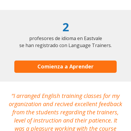
2
profesores de idioma en Eastvale
se han registrado con Language Trainers.
Comienza a Aprender
I arranged English training classes for my
T
organization and recived excellent feedback
N
from the students regarding the trainers,
level of instruction and their patience. It
re
was a pleasure working with the course
the