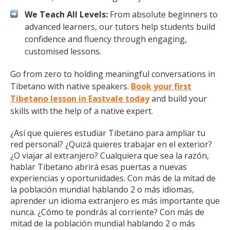
We Teach All Levels:
From absolute beginners to
advanced learners, our tutors help students build
confidence and fluency through engaging,
customised lessons.
Go from zero to holding meaningful conversations in
Tibetano with native speakers.
Book your first
Tibetano lesson in Eastvale today
and build your
skills with the help of a native expert.
¿Así que quieres estudiar Tibetano para ampliar tu
red personal? ¿Quizá quieres trabajar en el exterior?
¿O viajar al extranjero? Cualquiera que sea la razón,
hablar Tibetano abrirá esas puertas a nuevas
experiencias y oportunidades. Con más de la mitad de
la población mundial hablando 2 o más idiomas,
aprender un idioma extranjero es más importante que
nunca. ¿Cómo te pondrás al corriente? Con más de
mitad de la población mundial hablando 2 o más