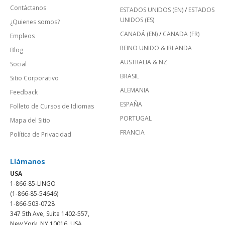
Contáctanos
ESTADOS UNIDOS (EN)
/
ESTADOS
UNIDOS (ES)
¿Quienes somos?
CANADÁ (EN)
/
CANADA (FR)
Empleos
REINO UNIDO & IRLANDA
Blog
AUSTRALIA & NZ
Social
BRASIL
Sitio Corporativo
ALEMANIA
Feedback
ESPAÑA
Folleto de Cursos de Idiomas
PORTUGAL
Mapa del Sitio
FRANCIA
Política de Privacidad
Llámanos
USA
1-866-85-LINGO
(1-866-85-54646)
1-866-503-0728
347 5th Ave, Suite 1402-557,
New York, NY 10016, USA.