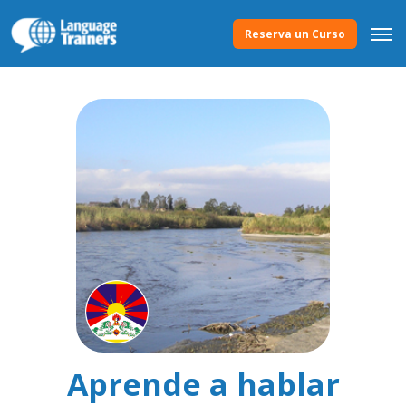
Reserva un Curso
Aprende a hablar