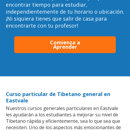
encontrar tiempo para estudiar,
independientemente de tu horario o ubicación.
¡Ni siquiera tienes que salir de casa para
encontrarte con tu profesor!
Comienza a
Aprender
Curso particular de Tibetano general en
Eastvale
Nuestros cursos generales particulares en Eastvale
les ayudarán a los estudiantes a mejorar su nivel de
Tibetano rápida y eficientemente, sea lo que sea que
necesiten. Uno de los aspectos más emocionantes de