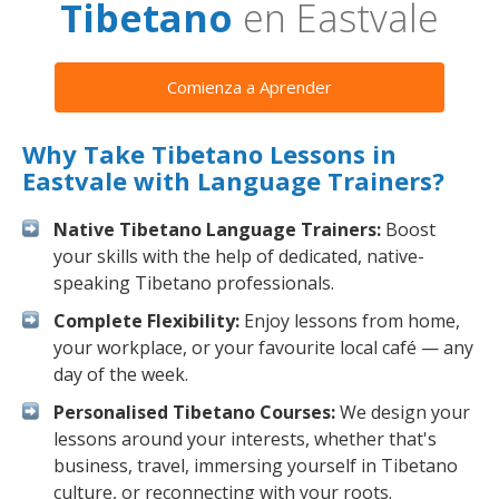
Tibetano
en Eastvale
Comienza a Aprender
Why Take Tibetano Lessons in
Eastvale with Language Trainers?
Native Tibetano Language Trainers:
Boost
your skills with the help of dedicated, native-
speaking Tibetano professionals.
Complete Flexibility:
Enjoy lessons from home,
your workplace, or your favourite local café — any
day of the week.
Personalised Tibetano Courses:
We design your
lessons around your interests, whether that's
business, travel, immersing yourself in Tibetano
culture, or reconnecting with your roots.