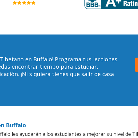
Tibetano en Buffalo! Programa tus lecciones
edas encontrar tiempo para estudiar,
ción. ¡Ni siquiera tienes que salir de casa
en Buffalo
falo les ayudarán a los estudiantes a mejorar su nivel de Ti