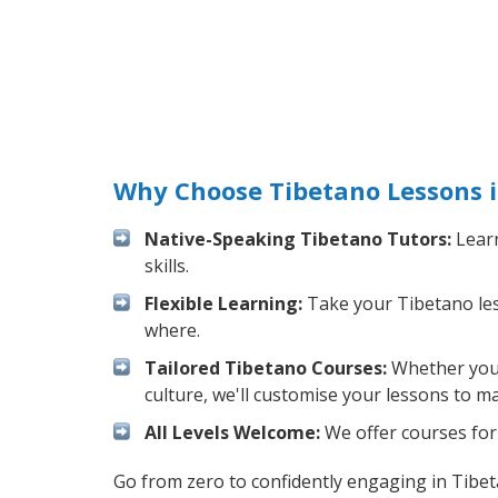
Why Choose Tibetano Lessons i
Native-Speaking Tibetano Tutors:
Learn
skills.
Flexible Learning:
Take your Tibetano less
where.
Tailored Tibetano Courses:
Whether you w
culture, we'll customise your lessons to m
All Levels Welcome:
We offer courses for 
Go from zero to confidently engaging in Tibe