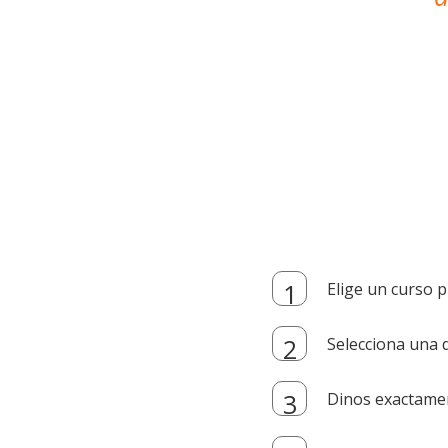
Elige un curso p
Selecciona una d
Dinos exactamen