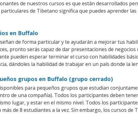
ionantes de nuestros cursos es que están desarrollados pe
 particulares de Tibetano significa que puedes aprender las
ios en Buffalo
señan de forma particular y te ayudarán a mejorar tus habi
es, pronto serás capaz de dar presentaciones de negocios
iante pueden esperar terminar el curso con habilidades bási
ia, dándoles la habilidad de trabajar en un país donde la le
queños grupos en Buffalo (grupo cerrado)
isponibles para pequeños grupos que estudian conjuntamen
ro de una compañía). Todos los participantes deben tener 
ismo lugar, y estar en el mismo nivel. Todos los participa
n más de 8 estudiantes a la vez. Sin embargo, los cursos d