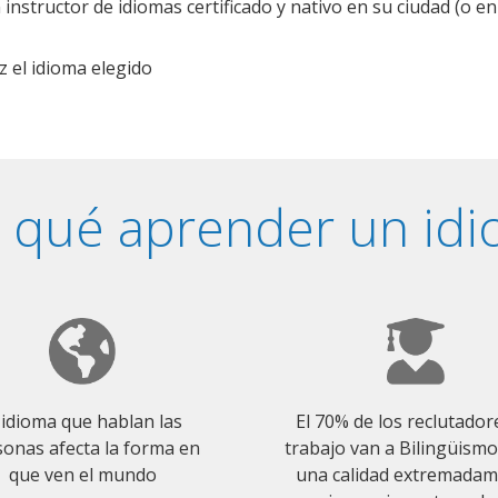
nstructor de idiomas certificado y nativo en su ciudad (o en 
z el idioma elegido
 qué aprender un id
 idioma que hablan las
El 70% de los reclutador
onas afecta la forma en
trabajo van a Bilingüism
que ven el mundo
una calidad extremada