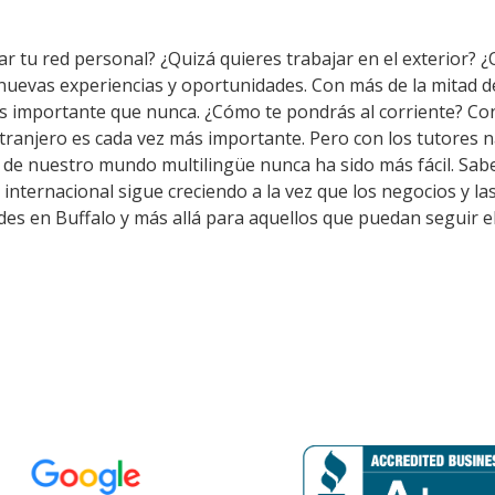
r tu red personal? ¿Quizá quieres trabajar en el exterior? ¿O
 nuevas experiencias y oportunidades. Con más de la mitad 
s importante que nunca. ¿Cómo te pondrás al corriente? Co
tranjero es cada vez más importante. Pero con los tutores 
o de nuestro mundo multilingüe nunca ha sido más fácil. Sab
 internacional sigue creciendo a la vez que los negocios y l
es en Buffalo y más allá para aquellos que puedan seguir e