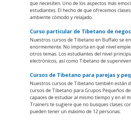
que necesiten. Uno de los aspectos más emoc
estudiantes. El hecho de que ofrecemos clases
ambiente cómodo y relajado.
Curso particular de Tibetano de negoc
Nuestros cursos de Tibetano en Buffalo se en
enormemente. No importa en qué nivel empiec
otros temas. Los estudiantes del nivel princip
electrónicos, así como Tibetano de supervivenc
Cursos de Tibetano para parejas y pe
Nuestros cursos de Tibetano también están d
cursos de Tibetano para Grupos Pequeños dent
capaces de estudiar al mismo tiempo y en el m
Trainers te sugiere que no busques clases co
pueden tener un máximo de 12 personas.