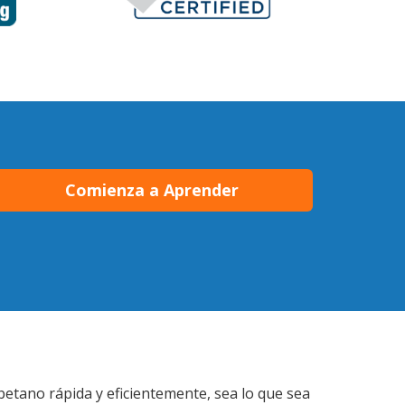
Comienza a Aprender
betano rápida y eficientemente, sea lo que sea