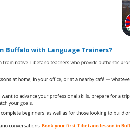
n Buffalo with Language Trainers?
 from native Tibetano teachers who provide authentic pro
ons at home, in your office, or at a nearby café — whatever
ant to advance your professional skills, prepare for a tri
atch your goals.
complete beginners, as well as for those looking to build on 
tano conversations.
Book your first Tibetano lesson in Buf