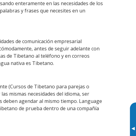
nsando enteramente en las necesidades de los
 palabras y frases que necesites en un
lidades de comunicación empresarial
 cómodamente, antes de seguir adelante con
cas de Tibetano al teléfono y en correos
ngua nativa es Tibetano.
te (Cursos de Tibetano para parejas o
las mismas necesidades del idioma, ser
ntes deben agendar al mismo tiempo. Language
e Tibetano de prueba dentro de una compañía
▸