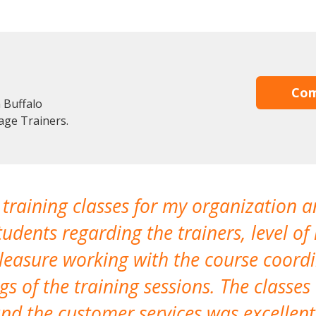
Com
 Buffalo
age Trainers.
 training classes for my organization a
udents regarding the trainers, level of 
pleasure working with the course coor
s of the training sessions. The classes
nd the customer services was excellent