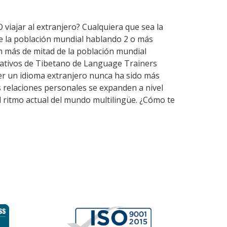
 viajar al extranjero? Cualquiera que sea la
de la población mundial hablando 2 o más
n más de mitad de la población mundial
nativos de Tibetano de Language Trainers
er un idioma extranjero nunca ha sido más
as relaciones personales se expanden a nivel
l ritmo actual del mundo multilingüe. ¿Cómo te