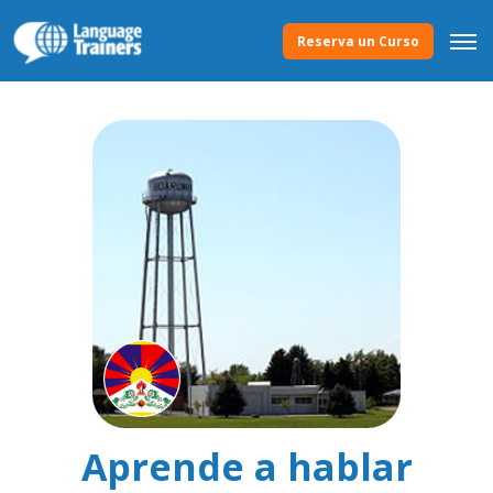
Reserva un Curso
Aprende a hablar