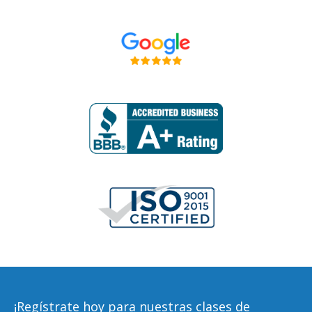
¡Regístrate
hoy para nuestras clases de