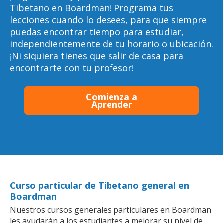
Tibetano en Boardman! Programa tus
lecciones cuando lo desees, para que siempre
puedas encontrar tiempo para estudiar,
independientemente de tu horario o ubicación.
¡Ni siquiera tienes que salir de casa para
encontrarte con tu profesor!
Comienza a
Aprender
Curso particular de Tibetano general en
Boardman
Nuestros cursos generales particulares en Boardman
les ayudarán a los estudiantes a mejorar su nivel de