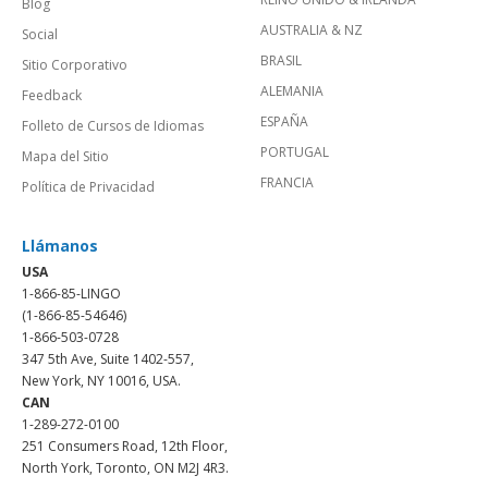
Blog
AUSTRALIA & NZ
Social
BRASIL
Sitio Corporativo
ALEMANIA
Feedback
ESPAÑA
Folleto de Cursos de Idiomas
PORTUGAL
Mapa del Sitio
FRANCIA
Política de Privacidad
Llámanos
USA
1-866-85-LINGO
(1-866-85-54646)
1-866-503-0728
347 5th Ave, Suite 1402-557,
New York, NY 10016, USA.
CAN
1-289-272-0100
251 Consumers Road, 12th Floor,
North York, Toronto, ON M2J 4R3.