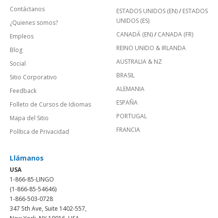
Contáctanos
ESTADOS UNIDOS (EN)
/
ESTADOS
UNIDOS (ES)
¿Quienes somos?
CANADÁ (EN)
/
CANADA (FR)
Empleos
REINO UNIDO & IRLANDA
Blog
AUSTRALIA & NZ
Social
BRASIL
Sitio Corporativo
ALEMANIA
Feedback
ESPAÑA
Folleto de Cursos de Idiomas
PORTUGAL
Mapa del Sitio
FRANCIA
Política de Privacidad
Llámanos
USA
1-866-85-LINGO
(1-866-85-54646)
1-866-503-0728
347 5th Ave, Suite 1402-557,