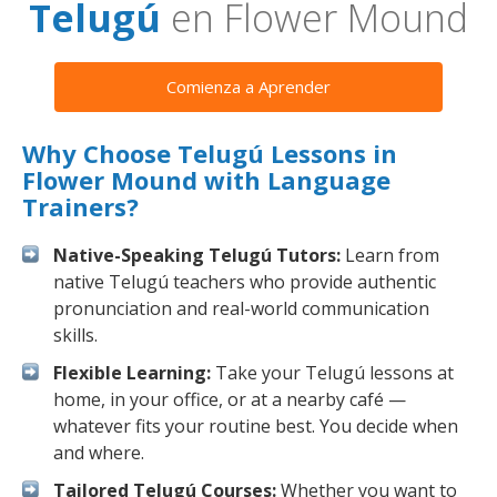
Telugú
en Flower Mound
Comienza a Aprender
Why Choose Telugú Lessons in
Flower Mound with Language
Trainers?
Native-Speaking Telugú Tutors:
Learn from
native Telugú teachers who provide authentic
pronunciation and real-world communication
skills.
Flexible Learning:
Take your Telugú lessons at
home, in your office, or at a nearby café —
whatever fits your routine best. You decide when
and where.
Tailored Telugú Courses:
Whether you want to