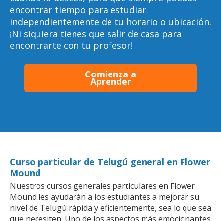
encontrar tiempo para estudiar,
independientemente de tu horario o ubicación.
¡Ni siquiera tienes que salir de casa para
encontrarte con tu profesor!
Comienza a
Aprender
Curso particular de Telugú general en Flower
Mound
Nuestros cursos generales particulares en Flower
Mound les ayudarán a los estudiantes a mejorar su
nivel de Telugú rápida y eficientemente, sea lo que sea
que necesiten. Uno de los aspectos más emocionantes