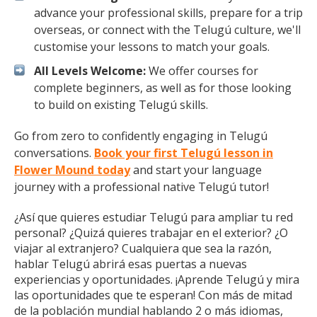
advance your professional skills, prepare for a trip
overseas, or connect with the Telugú culture, we'll
customise your lessons to match your goals.
All Levels Welcome:
We offer courses for
complete beginners, as well as for those looking
to build on existing Telugú skills.
Go from zero to confidently engaging in Telugú
conversations.
Book your first Telugú lesson in
Flower Mound today
and start your language
journey with a professional native Telugú tutor!
¿Así que quieres estudiar Telugú para ampliar tu red
personal? ¿Quizá quieres trabajar en el exterior? ¿O
viajar al extranjero? Cualquiera que sea la razón,
hablar Telugú abrirá esas puertas a nuevas
experiencias y oportunidades. ¡Aprende Telugú y mira
las oportunidades que te esperan! Con más de mitad
de la población mundial hablando 2 o más idiomas,