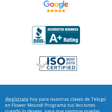
¡Regístrate
hoy para nuestras clases de Telugú
en Flower Mound! Programa tus lecciones
cuando lo desees, para que siempre puedas