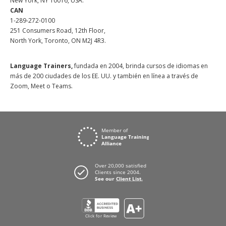
New York, NY 10016, USA.
CAN
1-289-272-0100
251 Consumers Road, 12th Floor,
North York, Toronto, ON M2J 4R3.
Language Trainers,
fundada en 2004, brinda cursos de idiomas en
más de 200 ciudades de los EE. UU. y también en línea a través de
Zoom, Meet o Teams.