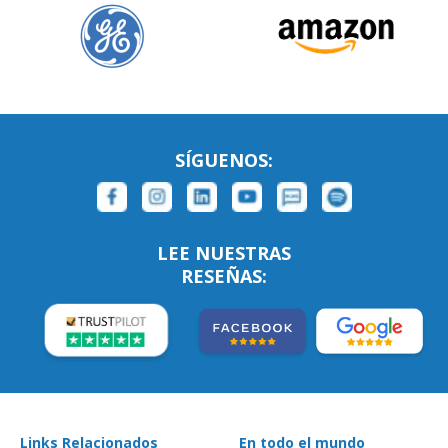
SÍGUENOS:
LEE NUESTRAS
RESEÑAS:
Links Relacionados
En todo el mundo