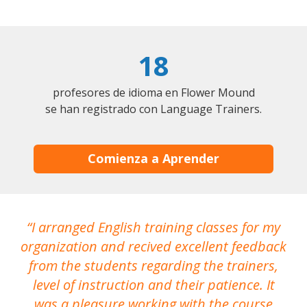
18
profesores de idioma en Flower Mound
se han registrado con Language Trainers.
Comienza a Aprender
I arranged English training classes for my
T
organization and recived excellent feedback
N
from the students regarding the trainers,
level of instruction and their patience. It
re
was a pleasure working with the course
the